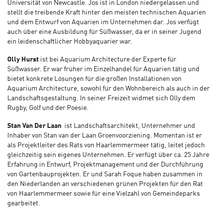
Universität von Newcastle. Jos ist in London niedergelassen und
stellt die treibende Kraft hinter den meisten technischen Aquarien
und dem Entwurf von Aquarien im Unternehmen dar. Jos verfügt
auch über eine Ausbildung für Süßwasser, da er in seiner Jugend
ein leidenschaftlicher Hobbyaquarier war.
Olly Hurst
ist bei Aquarium Architecture der Experte für
Süßwasser. Er war früher im Einzelhandel für Aquarien tätig und
bietet konkrete Lösungen für die großen Installationen von
Aquarium Architecture, sowohl für den Wohnbereich als auch in der
Landschaftsgestaltung. In seiner Freizeit widmet sich Olly dem
Rugby, Golf und der Poesie.
Stan Van Der Laan
ist Landschaftsarchitekt, Unternehmer und
Inhaber von Stan van der Laan Groenvoorziening. Momentan ist er
als Projektleiter des Rats von Haarlemmermeer tätig, leitet jedoch
gleichzeitig sein eigenes Unternehmen. Er verfügt über ca. 25 Jahre
Erfahrung in Entwurf, Projektmanagement und der Durchführung
von Gartenbauprojekten. Er und Sarah Foque haben zusammen in
den Niederlanden an verschiedenen grünen Projekten für den Rat
von Haarlemmermeer sowie für eine Vielzahl von Gemeindeparks
gearbeitet.