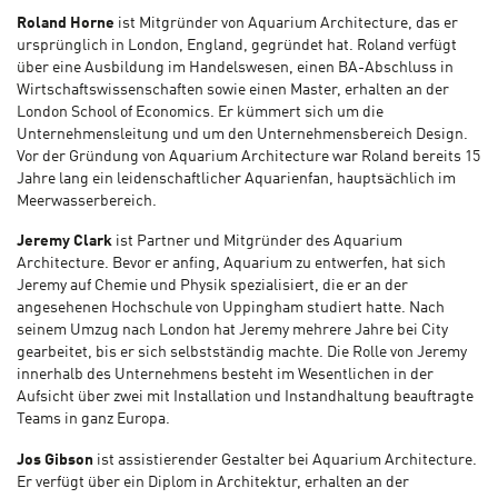
Roland Horne
ist Mitgründer von Aquarium Architecture, das er
ursprünglich in London, England, gegründet hat. Roland verfügt
über eine Ausbildung im Handelswesen, einen BA-Abschluss in
Wirtschaftswissenschaften sowie einen Master, erhalten an der
London School of Economics. Er kümmert sich um die
Unternehmensleitung und um den Unternehmensbereich Design.
Vor der Gründung von Aquarium Architecture war Roland bereits 15
Jahre lang ein leidenschaftlicher Aquarienfan, hauptsächlich im
Meerwasserbereich.
Jeremy Clark
ist Partner und Mitgründer des Aquarium
Architecture. Bevor er anfing, Aquarium zu entwerfen, hat sich
Jeremy auf Chemie und Physik spezialisiert, die er an der
angesehenen Hochschule von Uppingham studiert hatte. Nach
seinem Umzug nach London hat Jeremy mehrere Jahre bei City
gearbeitet, bis er sich selbstständig machte. Die Rolle von Jeremy
innerhalb des Unternehmens besteht im Wesentlichen in der
Aufsicht über zwei mit Installation und Instandhaltung beauftragte
Teams in ganz Europa.
Jos Gibson
ist assistierender Gestalter bei Aquarium Architecture.
Er verfügt über ein Diplom in Architektur, erhalten an der