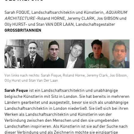
Sarah FOQUE, Landschaftsarchitektin und Künstlerin,
AQUARIUM
ARCHITECTURE
-Roland HORNE, Jeremy CLARK, Jos GIBSON und
Olly HURST- und Stan VAN DER LAAN, Landschaftsgestalter
GROSSBRITANNIEN
Von links nach rechts: Sarah Foque, Roland Horne, Jeremy Clark, Jos Gibson,
Olly Hurst und Stan Van Der Laan
Sarah Foque
ist ein Landschaftsarchitektin und unabhängige
belgische Künstlerin mit Sitz in London. Sie hat bereits in mehreren
Ländern gearbeitet und ausgestellt, bevor sie sich als unabhängige
Landschaftsarchitektin in London niederließ. Sie ließ sich bei ihren
Werken als Landschaftsarchitektin und Künstlerin von der
Verbindung zwischen den Menschen und den sie umgebenden
Landschaften inspirieren. Als Künstlerin ist sie auf der Suche nach
dieser Verbindung und als Zeichnerin möchte sie einzigartige