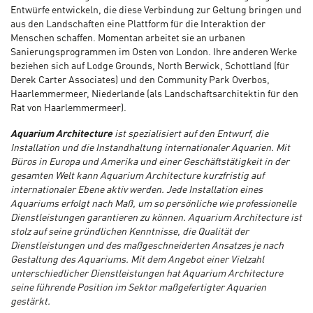
Entwürfe entwickeln, die diese Verbindung zur Geltung bringen und
aus den Landschaften eine Plattform für die Interaktion der
Menschen schaffen. Momentan arbeitet sie an urbanen
Sanierungsprogrammen im Osten von London. Ihre anderen Werke
beziehen sich auf Lodge Grounds, North Berwick, Schottland (für
Derek Carter Associates) und den Community Park Overbos,
Haarlemmermeer, Niederlande (als Landschaftsarchitektin für den
Rat von Haarlemmermeer).
Aquarium Architecture
ist spezialisiert auf den Entwurf, die
Installation und die Instandhaltung internationaler Aquarien. Mit
Büros in Europa und Amerika und einer Geschäftstätigkeit in der
gesamten Welt kann Aquarium Architecture kurzfristig auf
internationaler Ebene aktiv werden. Jede Installation eines
Aquariums erfolgt nach Maß, um so persönliche wie professionelle
Dienstleistungen garantieren zu können. Aquarium Architecture ist
stolz auf seine gründlichen Kenntnisse, die Qualität der
Dienstleistungen und des maßgeschneiderten Ansatzes je nach
Gestaltung des Aquariums. Mit dem Angebot einer Vielzahl
unterschiedlicher Dienstleistungen hat Aquarium Architecture
seine führende Position im Sektor maßgefertigter Aquarien
gestärkt.