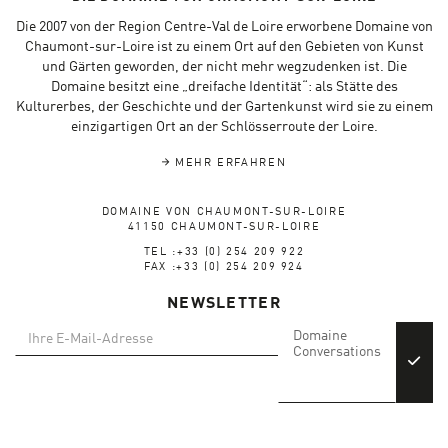
Die 2007 von der Region Centre-Val de Loire erworbene Domaine von
Chaumont-sur-Loire ist zu einem Ort auf den Gebieten von Kunst
und Gärten geworden, der nicht mehr wegzudenken ist. Die
Domaine besitzt eine „dreifache Identität“: als Stätte des
Kulturerbes, der Geschichte und der Gartenkunst wird sie zu einem
einzigartigen Ort an der Schlösserroute der Loire.
MEHR ERFAHREN
DOMAINE VON CHAUMONT-SUR-LOIRE
41150 CHAUMONT-SUR-LOIRE
TEL :+33 (0) 254 209 922
FAX :+33 (0) 254 209 924
NEWSLETTER