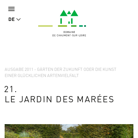
DE
AUSGABE 2011 - GÄRTEN DER ZUKUNFT ODER DIE KUNST
EINER GLÜCKLICHEN ARTENVIELFALT
21.
LE JARDIN DES MARÉES