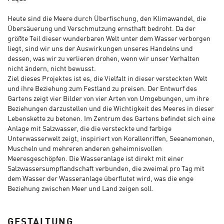
Heute sind die Meere durch Überfischung, den Klimawandel, die
Übersäuerung und Ver­schmutzung ernsthaft bedroht. Da der
größte Teil dieser wunderbaren Welt unter dem Wasser verborgen
liegt, sind wir uns der Auswirkungen unseres Handelns und
dessen, was wir zu verlieren drohen, wenn wir unser Verhalten
nicht ändern, nicht bewusst.
Ziel dieses Projektes ist es, die Vielfalt in dieser versteckten Welt
und ihre Beziehung zum Festland zu preisen. Der Entwurf des
Gartens zeigt vier Bilder von vier Arten von Umgebungen, um ihre
Beziehungen darzustellen und die Wichtigkeit des Meeres in dieser
Lebenskette zu betonen. Im Zentrum des Gartens befindet sich eine
Anlage mit Salzwasser, die die versteckte und farbige
Unterwasserwelt zeigt, inspiriert von Korallenriffen, Seeanemonen,
Muscheln und mehreren anderen geheimnisvollen
Meeresgeschöpfen. Die Wasseranlage ist direkt mit einer
Salzwassersumpflandschaft verbunden, die zweimal pro Tag mit
dem Wasser der Wasseranlage überflutet wird, was die enge
Beziehung zwischen Meer und Land zeigen soll.
GESTALTUNG