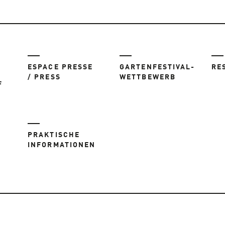
ESPACE PRESSE
GARTENFESTIVAL-
RE
/ PRESS
WETTBEWERB
F
PRAKTISCHE
INFORMATIONEN
R