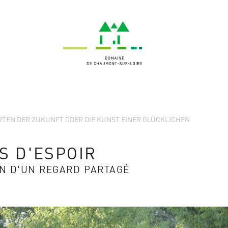
ÄRTEN DER ZUKUNFT ODER DIE KUNST EINER GLÜCKLICHEN
S D'ESPOIR
IN D'UN REGARD PARTAGÉ