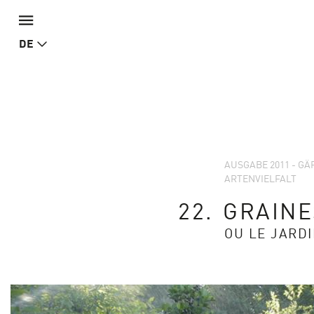
DE
AUSGABE 2011 - G
ARTENVIELFALT
22.
GRAINE
OU LE JARD