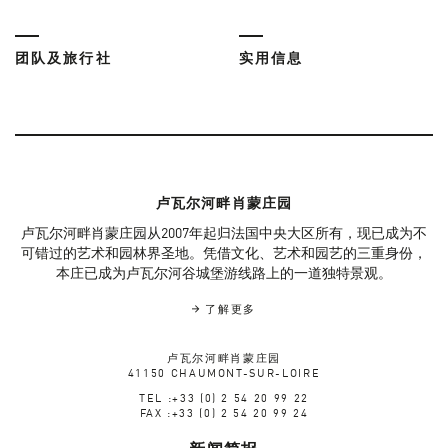
团队及旅行社
实用信息
卢瓦尔河畔肖蒙庄园
卢瓦尔河畔肖蒙庄园从2007年起归法国中央大区所有，现已成为不
可错过的艺术和园林界圣地。凭借文化、艺术和园艺的三重身份，
本庄已成为卢瓦尔河谷城堡游线路上的一道独特景观。
了解更多
卢瓦尔河畔肖蒙庄园
41150 CHAUMONT-SUR-LOIRE
TEL :+33 (0) 2 54 20 99 22
FAX :+33 (0) 2 54 20 99 24