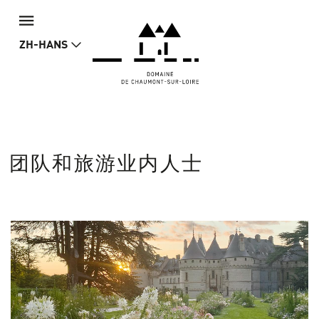
ZH-HANS
团队和旅游业内人士