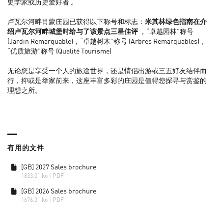
史学家或历史爱好者 。
卢瓦尔河畔肖蒙庄园已获得以下称号和标志：
米其林绿色指南在介
绍卢瓦尔河畔城堡时给与了该景点三星佳评
，“卓越园林”称号
(Jardin Remarquable)，“卓越树木”称号 (Arbres Remarquables)，
“优质旅游”称号 (Qualité Tourisme)
无论您是享受一个人的旅途世界，还是情侣出游或三五好友结伴而
行，抑或是举家前来，这座丰富多彩的庄园是值得您探寻与赏鉴的
理想之所。
有用的文件
[GB] 2027 Sales brochure
1833.01 ko | PDF
[GB] 2026 Sales brochure
1676.31 ko | PDF