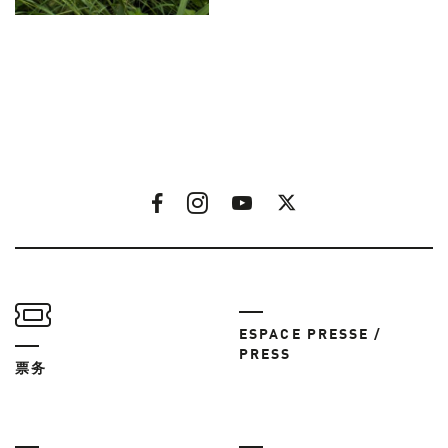
ESPACE PRESSE /
PRESS
票务