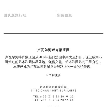
团队及旅行社
实用信息
卢瓦尔河畔肖蒙庄园
卢瓦尔河畔肖蒙庄园从2007年起归法国中央大区所有，现已成为不
可错过的艺术和园林界圣地。凭借文化、艺术和园艺的三重身份，
本庄已成为卢瓦尔河谷城堡游线路上的一道独特景观。
了解更多
卢瓦尔河畔肖蒙庄园
41150 CHAUMONT-SUR-LOIRE
TEL :+33 (0) 2 54 20 99 22
FAX :+33 (0) 2 54 20 99 24