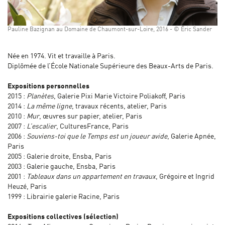
Pauline Bazignan au Domaine de Chaumont-sur-Loire, 2016 - © Éric Sander
Née en 1974. Vit et travaille à Paris.
Diplômée de l’École Nationale Supérieure des Beaux-Arts de Paris.
Expositions personnelles
2015 :
Planètes
, Galerie Pixi Marie Victoire Poliakoff, Paris
2014 :
La même ligne
, travaux récents, atelier, Paris
2010 :
Mur
, œuvres sur papier, atelier, Paris
2007 :
L’escalier
, CulturesFrance, Paris
2006 :
Souviens-toi que le Temps est un joueur avide
, Galerie Apnée,
Paris
2005 : Galerie droite, Ensba, Paris
2003 : Galerie gauche, Ensba, Paris
2001 :
Tableaux dans un appartement en travaux
, Grégoire et Ingrid
Heuzé, Paris
1999 : Librairie galerie Racine, Paris
Expositions collectives (sélection)