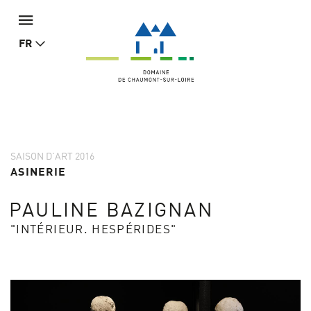
FR
SAISON D'ART 2016
ASINERIE
PAULINE BAZIGNAN
"INTÉRIEUR. HESPÉRIDES"