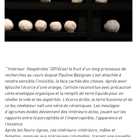
“’
Intérieur. Hespérides’ (2016) est le fruit d’un long processus de
recherches au cours duquel Pauline Bazignan s’est attachée à
rendre sensible l’invisible, la face cachée des choses. Après avoir
épluché l’écorce d’une orange, l’artiste reconstitue avec précaution
cette enveloppe organique et la remplit de terre liquide pour en
révéler le vide et les aspérités. L’écorce brûle, la terre fusionne et de
ce feu révélateur naît une série de céramiques. Les moulages
d’agrumes évidés deviennent des intérieurs éclos, jouant sur les
rapports entre le perceptible et l’imperceptible, l’apparence et
l’essence.
Après les fleurs-lignes, ces intérieurs-intérieurs, mâles et
femelles, gangues aux précieuses columelles, tracent une nouvelle