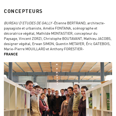
CONCEPTEURS
BUREAU D’ETUDES DE GALLY
-Étienne BERTRAND, architecte-
paysagiste et urbaniste, Amélie FONTANA, scénographe et
décoratrice végétal, Mathilde MONTASTIER, concepteur du
Paysage, Vincent ZORZI, Christophe BOUTAVANT, Mathieu JACOBS,
designer végétal, Erwan SIMON, Quentin METAYER, Éric GATEBOIS,
Marie-Pierre MOUILLARD et Anthony FORESTIER-
FRANCE