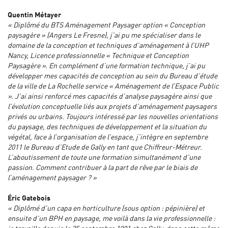
Quentin Métayer
« Diplômé du BTS Aménagement Paysager option « Conception
paysagère » (Angers Le Fresne), j’ai pu me spécialiser dans le
domaine de la conception et techniques d’aménagement à l’UHP
Nancy, Licence professionnelle « Technique et Conception
Paysagère ». En complément d’une formation technique, j’ai pu
développer mes capacités de conception au sein du Bureau d’étude
de la ville de La Rochelle service « Aménagement de l’Espace Public
». J’ai ainsi renforcé mes capacités d’analyse paysagère ainsi que
l’évolution conceptuelle liés aux projets d’aménagement paysagers
privés ou urbains. Toujours intéressé par les nouvelles orientations
du paysage, des techniques de développement et la situation du
végétal, face à l’organisation de l’espace, j’intègre en septembre
2011 le Bureau d’Etude de Gally en tant que Chiffreur-Métreur.
L’aboutissement de toute une formation simultanément d’une
passion. Comment contribuer à la part de rêve par le biais de
l’aménagement paysager ? »
Éric Gatebois
« Diplômé d’un capa en horticulture (sous option : pépinière) et
ensuite d’un BPH en paysage, me voilà dans la vie professionnelle :