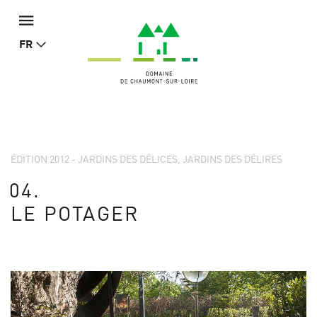
FR
ÉDITION 2012 - JARDINS DES DÉLICES, JARDINS DES DÉLIRES
04.
LE POTAGER