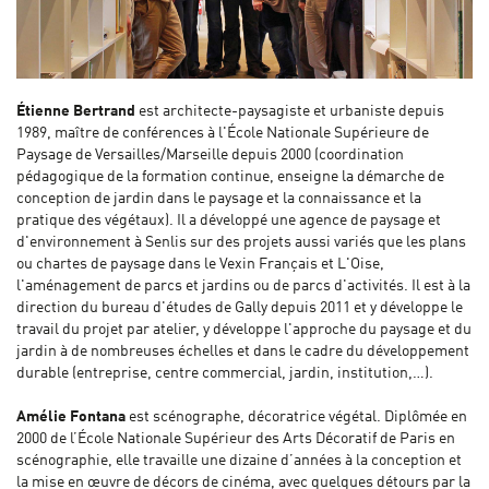
Étienne Bertrand
est architecte-paysagiste et urbaniste depuis
1989, maître de conférences à l'École Nationale Supérieure de
Paysage de Versailles/Marseille depuis 2000 (coordination
pédagogique de la formation continue, enseigne la démarche de
conception de jardin dans le paysage et la connaissance et la
pratique des végétaux). Il a développé une agence de paysage et
d'environnement à Senlis sur des projets aussi variés que les plans
ou chartes de paysage dans le Vexin Français et L'Oise,
l'aménagement de parcs et jardins ou de parcs d'activités. Il est à la
direction du bureau d'études de Gally depuis 2011 et y développe le
travail du projet par atelier, y développe l'approche du paysage et du
jardin à de nombreuses échelles et dans le cadre du développement
durable (entreprise, centre commercial, jardin, institution,…).
Amélie Fontana
est scénographe, décoratrice végétal. Diplômée en
2000 de l’École Nationale Supérieur des Arts Décoratif de Paris en
scénographie, elle travaille une dizaine d’années à la conception et
la mise en œuvre de décors de cinéma, avec quelques détours par la