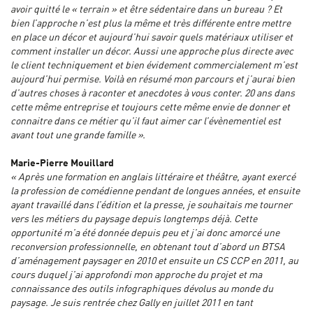
avoir quitté le « terrain » et être sédentaire dans un bureau ? Et
bien l’approche n’est plus la même et très différente entre mettre
en place un décor et aujourd’hui savoir quels matériaux utiliser et
comment installer un décor. Aussi une approche plus directe avec
le client techniquement et bien évidement commercialement m’est
aujourd’hui permise. Voilà en résumé mon parcours et j’aurai bien
d’autres choses à raconter et anecdotes à vous conter. 20 ans dans
cette même entreprise et toujours cette même envie de donner et
connaitre dans ce métier qu’il faut aimer car l’évènementiel est
avant tout une grande famille ».
Marie-Pierre Mouillard
« Après une formation en anglais littéraire et théâtre, ayant exercé
la profession de comédienne pendant de longues années, et ensuite
ayant travaillé dans l’édition et la presse, je souhaitais me tourner
vers les métiers du paysage depuis longtemps déjà. Cette
opportunité m’a été donnée depuis peu et j’ai donc amorcé une
reconversion professionnelle, en obtenant tout d’abord un BTSA
d’aménagement paysager en 2010 et ensuite un CS CCP en 2011, au
cours duquel j’ai approfondi mon approche du projet et ma
connaissance des outils infographiques dévolus au monde du
paysage. Je suis rentrée chez Gally en juillet 2011 en tant