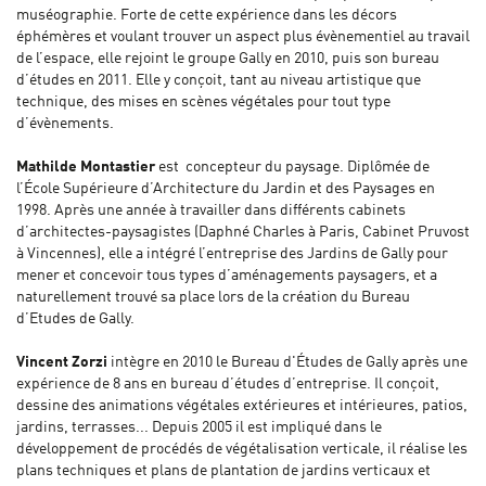
muséographie. Forte de cette expérience dans les décors
éphémères et voulant trouver un aspect plus évènementiel au travail
de l’espace, elle rejoint le groupe Gally en 2010, puis son bureau
d’études en 2011. Elle y conçoit, tant au niveau artistique que
technique, des mises en scènes végétales pour tout type
d’évènements.
Mathilde Montastier
est concepteur du paysage. Diplômée de
l’École Supérieure d’Architecture du Jardin et des Paysages en
1998. Après une année à travailler dans différents cabinets
d’architectes-paysagistes (Daphné Charles à Paris, Cabinet Pruvost
à Vincennes), elle a intégré l’entreprise des Jardins de Gally pour
mener et concevoir tous types d’aménagements paysagers, et a
naturellement trouvé sa place lors de la création du Bureau
d’Etudes de Gally.
Vincent Zorzi
intègre en 2010 le Bureau d'Études de Gally après une
expérience de 8 ans en bureau d’études d’entreprise. Il conçoit,
dessine des animations végétales extérieures et intérieures, patios,
jardins, terrasses... Depuis 2005 il est impliqué dans le
développement de procédés de végétalisation verticale, il réalise les
plans techniques et plans de plantation de jardins verticaux et