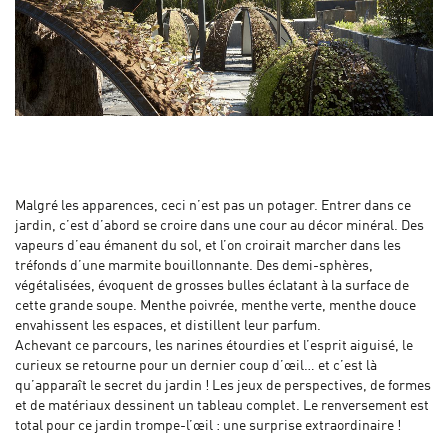
Malgré les apparences, ceci n’est pas un potager. Entrer dans ce
jardin, c’est d’abord se croire dans une cour au décor minéral. Des
vapeurs d’eau émanent du sol, et l’on croirait marcher dans les
tréfonds d’une marmite bouillonnante. Des demi-sphères,
végétalisées, évoquent de grosses bulles éclatant à la surface de
cette grande soupe. Menthe poivrée, menthe verte, menthe douce
envahissent les espaces, et distillent leur parfum.
Achevant ce parcours, les narines étourdies et l’esprit aiguisé, le
curieux se retourne pour un dernier coup d’œil… et c’est là
qu’apparaît le secret du jardin ! Les jeux de perspectives, de formes
et de matériaux dessinent un tableau complet. Le renversement est
total pour ce jardin trompe-l’œil : une surprise extraordinaire !