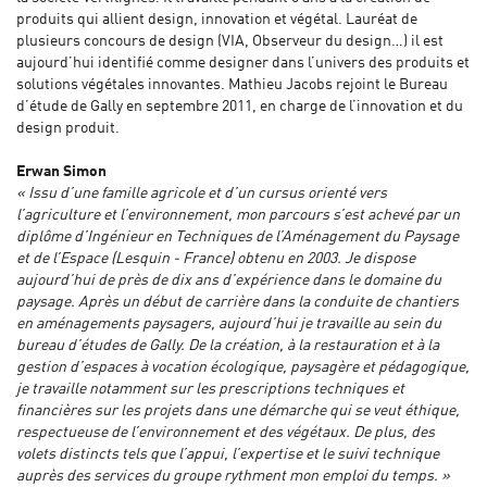
produits qui allient design, innovation et végétal. Lauréat de
plusieurs concours de design (VIA, Observeur du design…) il est
aujourd’hui identifié comme designer dans l’univers des produits et
solutions végétales innovantes. Mathieu Jacobs rejoint le Bureau
d’étude de Gally en septembre 2011, en charge de l’innovation et du
design produit.
Erwan Simon
« Issu d’une famille agricole et d’un cursus orienté vers
l’agriculture et l’environnement, mon parcours s’est achevé par un
diplôme d’Ingénieur en Techniques de l’Aménagement du Paysage
et de l’Espace (Lesquin - France) obtenu en 2003. Je dispose
aujourd’hui de près de dix ans d’expérience dans le domaine du
paysage. Après un début de carrière dans la conduite de chantiers
en aménagements paysagers, aujourd’hui je travaille au sein du
bureau d’études de Gally. De la création, à la restauration et à la
gestion d’espaces à vocation écologique, paysagère et pédagogique,
je travaille notamment sur les prescriptions techniques et
financières sur les projets dans une démarche qui se veut éthique,
respectueuse de l’environnement et des végétaux. De plus, des
volets distincts tels que l’appui, l’expertise et le suivi technique
auprès des services du groupe rythment mon emploi du temps. »