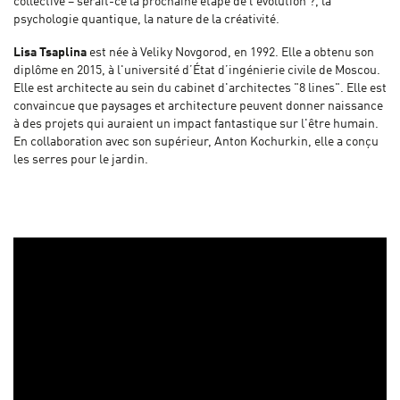
collective – serait-ce la prochaine étape de l'évolution ?, la
psychologie quantique, la nature de la créativité.
Lisa Tsaplina
est née à Veliky Novgorod, en 1992. Elle a obtenu son
diplôme en 2015, à l'université d’État d’ingénierie civile de Moscou.
Elle est architecte au sein du cabinet d'architectes "8 lines". Elle est
convaincue que paysages et architecture peuvent donner naissance
à des projets qui auraient un impact fantastique sur l'être humain.
En collaboration avec son supérieur, Anton Kochurkin, elle a conçu
les serres pour le jardin.