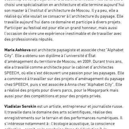
choisi une spécialisation en architecture et elle termine aujourd'hui
son master à l'Institut d'architecture de Moscou. Il y a peu, elle a
réalisé qu'elle voulait se consacrer à l'architecture du paysage. Elle
travaille aujourd'hui dans ce domaine et participe à divers projets.
Participer au festival est pour elle un grand honneur, mais aussi
l'occasion de vivre une expérience inestimable et de travailler avec
des professionnels réputés.
Maria Ashkova
est architecte paysagiste et associée chez "Alphabet
City". Elle a obtenu son diplôme à l'université d'État
d'aménagement du territoire de Moscou, en 2009. Durant trois ans,
elle a travaillé comme architecte pour le cabinet d'architectes
SPEECH, où elle s'est découvert une passion pour les paysages. Elle
a commencé à travailler sur des projets d'aménagement du paysage
chez SPEECH, puis s'est associée à Anna chez "Alphabet City". Elle
a réalisé des projets pour divers parcs, pour le Mosgorpark mais
aussi pour des compétitions et pour des projets privés.
Vladislav Sorokin
est un artiste, entrepreneur et journaliste russe.
Il travaille dans le domaine des arts scientifiques, réalise des
enregistrements sur le terrain et des performances numériques. Il
s'intéresse notamment à : l'écologie acoustique, la conscience