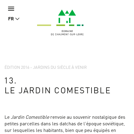
FR
ÉDITION 2016 - JARDINS DU SIÈCLE À VENIR
13.
LE JARDIN COMESTIBLE
Le
Jardin Comestible
renvoie au souvenir nostalgique des
petites parcelles dans les datchas de l'époque soviétique,
sur lesquelles les habitants, bien que peu équipés en