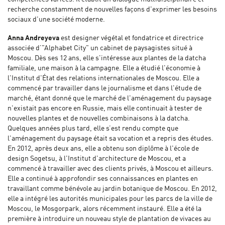
recherche constamment de nouvelles façons d'exprimer les besoins
sociaux d'une société moderne.
Anna Andreyeva
est designer végétal et fondatrice et directrice
associée d’"Alphabet City" un cabinet de paysagistes situé à
Moscou. Dès ses 12 ans, elle s'intéresse aux plantes de la datcha
familiale, une maison à la campagne. Elle a étudié l'économie à
l'Institut d'État des relations internationales de Moscou. Elle a
commencé par travailler dans le journalisme et dans l'étude de
marché, étant donné que le marché de l'aménagement du paysage
n'existait pas encore en Russie, mais elle continuait à tester de
nouvelles plantes et de nouvelles combinaisons à la datcha.
Quelques années plus tard, elle s’est rendu compte que
l'aménagement du paysage était sa vocation et a repris des études.
En 2012, après deux ans, elle a obtenu son diplôme à l'école de
design Sogetsu, à l'Institut d'architecture de Moscou, et a
commencé à travailler avec des clients privés, à Moscou et ailleurs.
Elle a continué à approfondir ses connaissances en plantes en
travaillant comme bénévole au jardin botanique de Moscou. En 2012,
elle a intégré les autorités municipales pour les parcs de la ville de
Moscou, le Mosgorpark, alors récemment instauré. Elle a été la
première à introduire un nouveau style de plantation de vivaces au