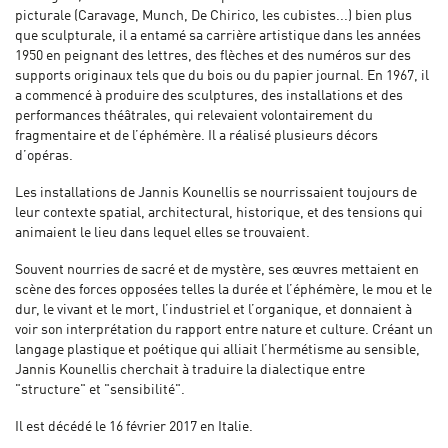
picturale (Caravage, Munch, De Chirico, les cubistes...) bien plus
que sculpturale, il a entamé sa carrière artistique dans les années
1950 en peignant des lettres, des flèches et des numéros sur des
supports originaux tels que du bois ou du papier journal. En 1967, il
a commencé à produire des sculptures, des installations et des
performances théâtrales, qui relevaient volontairement du
fragmentaire et de l’éphémère. Il a réalisé plusieurs décors
d’opéras.
Les installations de Jannis Kounellis se nourrissaient toujours de
leur contexte spatial, architectural, historique, et des tensions qui
animaient le lieu dans lequel elles se trouvaient.
Souvent nourries de sacré et de mystère, ses œuvres mettaient en
scène des forces opposées telles la durée et l’éphémère, le mou et le
dur, le vivant et le mort, l’industriel et l’organique, et donnaient à
voir son interprétation du rapport entre nature et culture. Créant un
langage plastique et poétique qui alliait l’hermétisme au sensible,
Jannis Kounellis cherchait à traduire la dialectique entre
"structure" et "sensibilité".
Il est décédé le 16 février 2017 en Italie.