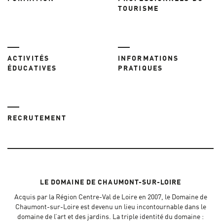
TOURISME
ACTIVITÉS
INFORMATIONS
ÉDUCATIVES
PRATIQUES
RECRUTEMENT
LE DOMAINE DE CHAUMONT-SUR-LOIRE
Acquis par la Région Centre-Val de Loire en 2007, le Domaine de
Chaumont-sur-Loire est devenu un lieu incontournable dans le
domaine de l’art et des jardins. La triple identité du domaine :