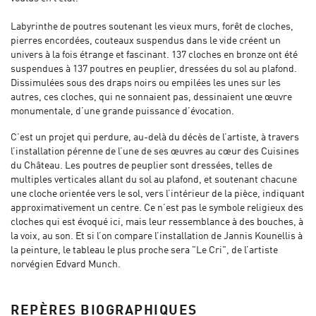
Labyrinthe de poutres soutenant les vieux murs, forêt de cloches,
pierres encordées, couteaux suspendus dans le vide créent un
univers à la fois étrange et fascinant. 137 cloches en bronze ont été
suspendues à 137 poutres en peuplier, dressées du sol au plafond.
Dissimulées sous des draps noirs ou empilées les unes sur les
autres, ces cloches, qui ne sonnaient pas, dessinaient une œuvre
monumentale, d’une grande puissance d’évocation.
C’est un projet qui perdure, au-delà du décès de l’artiste, à travers
l’installation pérenne de l’une de ses œuvres au cœur des Cuisines
du Château. Les poutres de peuplier sont dressées, telles de
multiples verticales allant du sol au plafond, et soutenant chacune
une cloche orientée vers le sol, vers l’intérieur de la pièce, indiquant
approximativement un centre. Ce n’est pas le symbole religieux des
cloches qui est évoqué ici, mais leur ressemblance à des bouches, à
la voix, au son. Et si l’on compare l’installation de Jannis Kounellis à
la peinture, le tableau le plus proche sera "Le Cri", de l’artiste
norvégien Edvard Munch.
REPÈRES BIOGRAPHIQUES