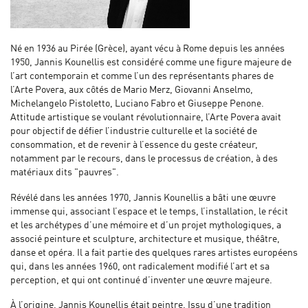
Né en 1936 au Pirée (Grèce), ayant vécu à Rome depuis les années
1950, Jannis Kounellis est considéré comme une figure majeure de
l’art contemporain et comme l’un des représentants phares de
l’Arte Povera, aux côtés de Mario Merz, Giovanni Anselmo,
Michelangelo Pistoletto, Luciano Fabro et Giuseppe Penone.
Attitude artistique se voulant révolutionnaire, l’Arte Povera avait
pour objectif de défier l’industrie culturelle et la société de
consommation, et de revenir à l’essence du geste créateur,
notamment par le recours, dans le processus de création, à des
matériaux dits "pauvres".
Révélé dans les années 1970, Jannis Kounellis a bâti une œuvre
immense qui, associant l’espace et le temps, l’installation, le récit
et les archétypes d’une mémoire et d’un projet mythologiques, a
associé peinture et sculpture, architecture et musique, théâtre,
danse et opéra. Il a fait partie des quelques rares artistes européens
qui, dans les années 1960, ont radicalement modifié l’art et sa
perception, et qui ont continué d’inventer une œuvre majeure.
À l’origine, Jannis Kounellis était peintre. Issu d’une tradition