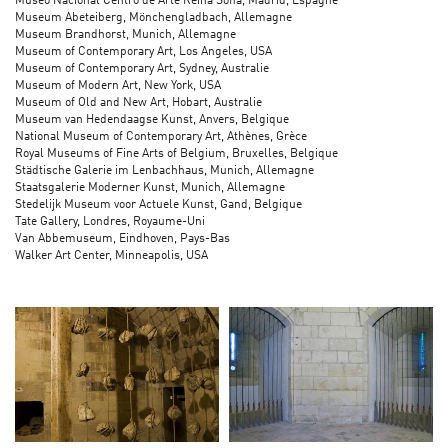
Museo Nacional Centro de Arte Reina Sofia, Madrid, Espagne
Museum Abeteiberg, Mönchengladbach, Allemagne
Museum Brandhorst, Munich, Allemagne
Museum of Contemporary Art, Los Angeles, USA
Museum of Contemporary Art, Sydney, Australie
Museum of Modern Art, New York, USA
Museum of Old and New Art, Hobart, Australie
Museum van Hedendaagse Kunst, Anvers, Belgique
National Museum of Contemporary Art, Athènes, Grèce
Royal Museums of Fine Arts of Belgium, Bruxelles, Belgique
Städtische Galerie im Lenbachhaus, Munich, Allemagne
Staatsgalerie Moderner Kunst, Munich, Allemagne
Stedelijk Museum voor Actuele Kunst, Gand, Belgique
Tate Gallery, Londres, Royaume-Uni
Van Abbemuseum, Eindhoven, Pays-Bas
Walker Art Center, Minneapolis, USA