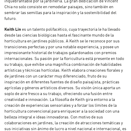
inquebrantable por la jardinería. La gran dedicación de Vincent
Chia no solo consiste en remodelar paisajes, sino también en
sembrar las semillas para la inspiración y la sostenibilidad del
futuro.
Keith Lin
es un talento polifacético, cuya trayectoria le ha llevado
desde las ciencias biológicas hasta el fascinante mundo de la
horticultura en jardines públicos. A Keith se le reconoce por sus
transiciones perfectas y por una notable experiencia, y posee un
impresionante historial de trabajos galardonados con premios
internacionales. Su pasión por la floricultura está presente en todo
su trabajo, que exhibe una magnífica combinación de habilidades
artísticas y técnicas hortícolas. Keith elabora creaciones florales y
de jardines con un carácter muy diferenciado, fruto de su
inspiración en diferentes fuentes de diseño paisajista, prácticas
agrícolas y géneros artísticos diversos. Su visión única aporta un
soplo de aire fresco a su trabajo, ofreciendo una fusión entre
creatividad e innovación. La filosofía de Keith gira entorno a la
creación de experiencias sensoriales y a forzar los límites de la
horticultura convencional para enriquecer a la sociedad con una
belleza integral e ideas innovadoras. Con motivo de sus
colaboraciones en jardines, la creación de atracciones temáticas y
sus iniciativas sin ánimo de lucro a nivel nacional e internacional, es