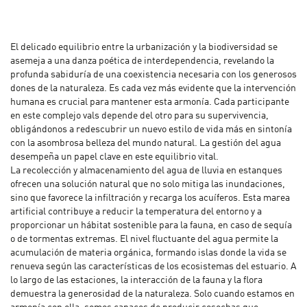
El delicado equilibrio entre la urbanización y la biodiversidad se
asemeja a una danza poética de interdependencia, revelando la
profunda sabiduría de una coexistencia necesaria con los generosos
dones de la naturaleza. Es cada vez más evidente que la intervención
humana es crucial para mantener esta armonía. Cada participante
en este complejo vals depende del otro para su supervivencia,
obligándonos a redescubrir un nuevo estilo de vida más en sintonía
con la asombrosa belleza del mundo natural. La gestión del agua
desempeña un papel clave en este equilibrio vital.
La recolección y almacenamiento del agua de lluvia en estanques
ofrecen una solución natural que no solo mitiga las inundaciones,
sino que favorece la infiltración y recarga los acuíferos. Esta marea
artificial contribuye a reducir la temperatura del entorno y a
proporcionar un hábitat sostenible para la fauna, en caso de sequía
o de tormentas extremas. El nivel fluctuante del agua permite la
acumulación de materia orgánica, formando islas donde la vida se
renueva según las características de los ecosistemas del estuario. A
lo largo de las estaciones, la interacción de la fauna y la flora
demuestra la generosidad de la naturaleza. Solo cuando estamos en