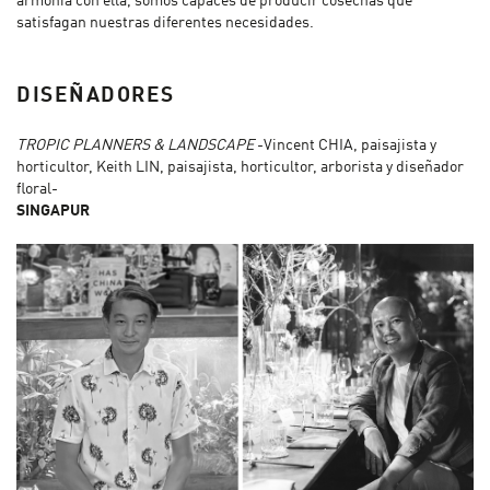
armonía con ella, somos capaces de producir cosechas que
satisfagan nuestras diferentes necesidades.
DISEÑADORES
TROPIC PLANNERS & LANDSCAPE
-Vincent CHIA, paisajista y
horticultor, Keith LIN, paisajista, horticultor, arborista y diseñador
floral-
SINGAPUR