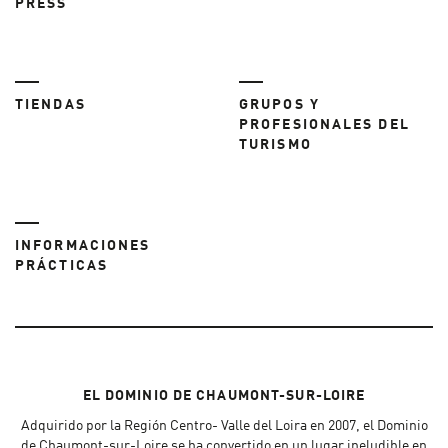
PRESS
TIENDAS
GRUPOS Y
PROFESIONALES DEL
TURISMO
INFORMACIONES
PRÁCTICAS
EL DOMINIO DE CHAUMONT-SUR-LOIRE
Adquirido por la Región Centro- Valle del Loira en 2007, el Dominio
de Chaumont-sur-Loire se ha convertido en un lugar ineludible en