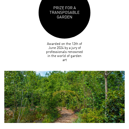
PRIZE FOR A
TRANSPOSABLE
GARDEN
Awarded on the 12th of
June 2024 by a jury of
professionals renowned
in the world of garden
art