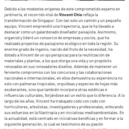
Debido a los modestos orígenes de este comprometido experto en
jardinería, el recorrido vital de
Vincent Chia
refleja la
transformación de Singapur. Con tan solo un camión y un pequeño
equipo, Vincent emprendió una trayectoria, que le ha llevado a
destacar como un galardonado diseñador paisajista. Asimismo,
organizó y lideró un consorcio de empresas y socios, que ha
realizado proyectos de paisajismo ecológico en toda la región. Su
enorme grado de ingenio, nacido del fruto de la necesidad, ha
dotado a Vincent de un ojo perspicaz para la reutilización de
materiales y plantas, a los que otorga una vida y un propósito
renovados en sus innovadores diseños. Además de mantener un
ferviente compromiso con los concursos y las colaboraciones
nacionales e internacionales, en ellos demuestra su experiencia no
solo con palmeras tropicales, orquídeas y especies de hojas más
exuberantes, sino que también incorpora otras estéticas e
influencias culturales, forjándose así un estilo que lo diferencia. A lo
largo de los años, Vincent ha trabajado codo con codo con
horticultores, arbolistas, investigadores y profesionales, enfocando
sus esfuerzos en la filantropía y en iniciativas medioambientales. En
la actualidad, está centrado en iniciativas benéficas y en formar a la
siguiente generación, lo cual es testimonio de su pasión