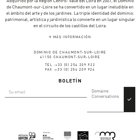
Adquirido por la Región Centro- Valle del Loira en 2007, el Dominio
de Chaumont-sur-Loire se ha convertido en un lugar ineludible en
el ámbito del arte y de los jardines. La triple identidad del dominio:
patrimonial, artística y jardinística lo convierte en un lugar singular
en el circuito de los castillos del Loira.
MÁS INFORMACIÓN
DOMINIO DE CHAUMONT-SUR-LOIRE
41150 CHAUMONT-SUR-LOIRE
TEL :+33 (0) 254 209 922
FAX :+33 (0) 254 209 924
BOLETÍN