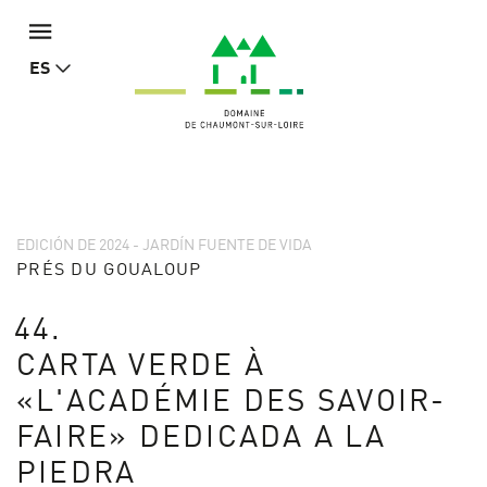
ES
EDICIÓN DE 2024 - JARDÍN FUENTE DE VIDA
PRÉS DU GOUALOUP
44.
CARTA VERDE À
«L'ACADÉMIE DES SAVOIR-
FAIRE» DEDICADA A LA
PIEDRA