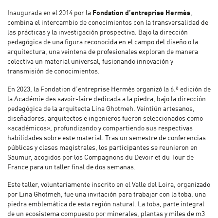
Inaugurada en el 2014 por la
Fondation d’entreprise Hermès
,
combina el intercambio de conocimientos con la transversalidad de
las prácticas y la investigación prospectiva. Bajo la dirección
pedagógica de una figura reconocida en el campo del diseño o la
arquitectura, una veintena de profesionales exploran de manera
colectiva un material universal, fusionando innovación y
transmisión de conocimientos.
En 2023, la Fondation d’entreprise Hermès organizó la 6.ª edición de
la Académie des savoir-faire dedicada a la piedra, bajo la dirección
pedagógica de la arquitecta Lina Ghotmeh. Veintiún artesanos,
diseñadores, arquitectos e ingenieros fueron seleccionados como
«académicos», profundizando y compartiendo sus respectivas
habilidades sobre este material. Tras un semestre de conferencias
públicas y clases magistrales, los participantes se reunieron en
Saumur, acogidos por los Compagnons du Devoir et du Tour de
France para un taller final de dos semanas.
Este taller, voluntariamente inscrito en el Valle del Loira, organizado
por Lina Ghotmeh, fue una invitación para trabajar con la toba, una
piedra emblemática de esta región natural. La toba, parte integral
de un ecosistema compuesto por minerales, plantas y miles de m3