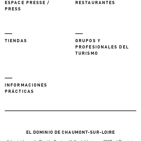
ESPACE PRESSE /
RESTAURANTES
PRESS
TIENDAS
GRUPOS Y
PROFESIONALES DEL
TURISMO
INFORMACIONES
PRÁCTICAS
EL DOMINIO DE CHAUMONT-SUR-LOIRE