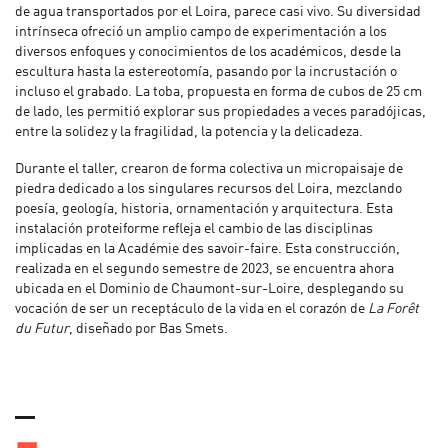
de agua transportados por el Loira, parece casi vivo. Su diversidad
intrínseca ofreció un amplio campo de experimentación a los
diversos enfoques y conocimientos de los académicos, desde la
escultura hasta la estereotomía, pasando por la incrustación o
incluso el grabado. La toba, propuesta en forma de cubos de 25 cm
de lado, les permitió explorar sus propiedades a veces paradójicas,
entre la solidez y la fragilidad, la potencia y la delicadeza.
Durante el taller, crearon de forma colectiva un micropaisaje de
piedra dedicado a los singulares recursos del Loira, mezclando
poesía, geología, historia, ornamentación y arquitectura. Esta
instalación proteiforme refleja el cambio de las disciplinas
implicadas en la Académie des savoir-faire. Esta construcción,
realizada en el segundo semestre de 2023, se encuentra ahora
ubicada en el Dominio de Chaumont-sur-Loire, desplegando su
vocación de ser un receptáculo de la vida en el corazón de
La Forêt
du Futur
, diseñado por Bas Smets.