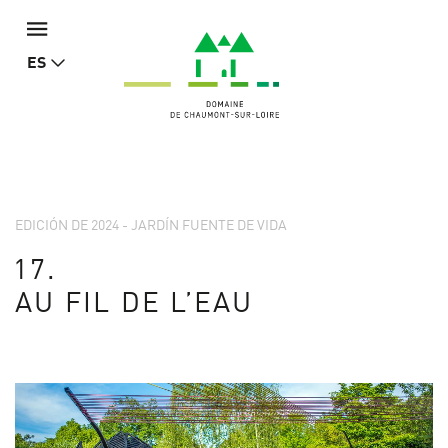
ES
EDICIÓN DE 2024 - JARDÍN FUENTE DE VIDA
17.
AU FIL DE L’EAU