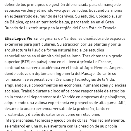
defiende los principios de gestión diferenciada para el manejo de
espacios verdes y el mundo vivo que nos rodea, buscando armonía
en el desarrollo del mundo de los vivos. Su estudio, ubicado al sur
de Bélgica, opera en territorio belga, pero también en el Gran
Ducado de Luxemburgo y en la región del Gran Este de Francia.
Elisa Lopes Vieira
, originaria de Nantes, es diseñadora de espacios
exteriores para particulares. Su atracción por las plantas y por la
arquitectura la llevó de forma natural hacia los estudios
especializados en el ámbito del paisajismo. Tras obtener un grado
superior (BTS) en paisajismo en el Liceo Agrícola Le Fresne,
continuó su carrera académica en el Institut Agro Rennes-Angers,
donde obtuvo un diploma en Ingeniería del Paisaje. Durante su
formación, se especializó en Ciencias y Tecnologías de la Vida,
ampliando sus conocimientos en economía, humanidades y ciencias
sociales. Trabajó durante cinco años como responsable de estudios
en la costa del departamento de Vendée en empresas de paisajismo,
adquiriendo una valiosa experiencia en proyectos de alta gama. Allí,
desarrolló una experiencia versátil de la profesión, tanto en
creatividad y diseño de exteriores como en relaciones
interpersonales, técnicas y ejecución de obras. Más recientemente,
se embarcó en una nueva aventura con la creación de su propia