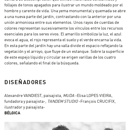
follajes de tonos apagados para ilustrar un mundo moldeado por el
hombre y carente de vida. Una yema monumental y quemada se abre
a una nueva parte del jardín, contrastando con la anterior por una
unión armoniosa entre sus elementos. Unos rayos de cuerdas de
colores representan sucesivamente los vínculos entre los recursos
esenciales para los seres vivos. El amarillo simboliza la luz, el azul
evoca el agua, el rojo representa el suelo y el verde encarna la vida.
En esta parte del jardín hay una valla divide el espacio reflejando la
vegetación y el arroyo, que fluye de un estanque. Sobre la superficie
de este espejo líquido y circular se erigen varillas de los cuatro
colores, señalando el final de la búsqueda.
DISEÑADORES
Alexandre VANDIEST, paisajista,
MUDA
-Elisa LOPES VIEIRA,
fundadora y paisajista-,
TANDEM STUDIO
-François CRUCIFIX,
ilustrador y paisajista-
BÉLGICA