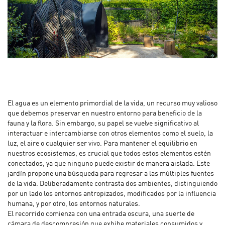
El agua es un elemento primordial de la vida, un recurso muy valioso
que debemos preservar en nuestro entorno para beneficio de la
fauna y la flora. Sin embargo, su papel se vuelve significativo al
interactuar e intercambiarse con otros elementos como el suelo, la
luz, el aire o cualquier ser vivo. Para mantener el equilibrio en
nuestros ecosistemas, es crucial que todos estos elementos estén
conectados, ya que ninguno puede existir de manera aislada. Este
jardín propone una búsqueda para regresar a las múltiples fuentes
de la vida. Deliberadamente contrasta dos ambientes, distinguiendo
por un lado los entornos antropizados, modificados por la influencia
humana, y por otro, los entornos naturales.
El recorrido comienza con una entrada oscura, una suerte de
cámara de descompresión que exhibe materiales consumidos y