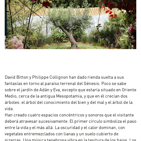
David Bitton y Philippe Collignon han dado rienda suelta a sus
fantasías en torno al paraíso terrenal del Génesis. Poco se sabe
sobre el jardín de Adán y Eva, excepto que estaría situado en Oriente
Medio, cerca de la antigua Mesopotamia, y que en él crecían dos
árboles: el árbol del conocimiento del bien y del mal y el árbol de la
vida.
Han creado cuatro espacios concéntricos y sonoros que el visitante
deberá atravesar sucesivamente. El primer círculo simboliza el paso
entre la vida y el más allá. La oscuridad y el calor dominan, con
vegetales entremezclados con lianas y un suelo cubierto de
pizarras. Una música tenebrosa vibra en la tesitura de los bajos. Los