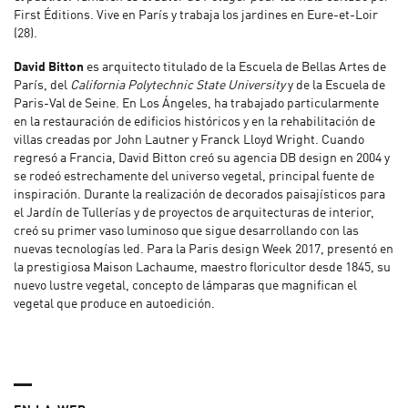
First Éditions. Vive en París y trabaja los jardines en Eure-et-Loir
(28).
David Bitton
es arquitecto titulado de la Escuela de Bellas Artes de
París, del
California Polytechnic State University
y de la Escuela de
Paris-Val de Seine. En Los Ángeles, ha trabajado particularmente
en la restauración de edificios históricos y en la rehabilitación de
villas creadas por John Lautner y Franck Lloyd Wright. Cuando
regresó a Francia, David Bitton creó su agencia DB design en 2004 y
se rodeó estrechamente del universo vegetal, principal fuente de
inspiración. Durante la realización de decorados paisajísticos para
el Jardín de Tullerías y de proyectos de arquitecturas de interior,
creó su primer vaso luminoso que sigue desarrollando con las
nuevas tecnologías led. Para la Paris design Week 2017, presentó en
la prestigiosa Maison Lachaume, maestro floricultor desde 1845, su
nuevo lustre vegetal, concepto de lámparas que magnifican el
vegetal que produce en autoedición.