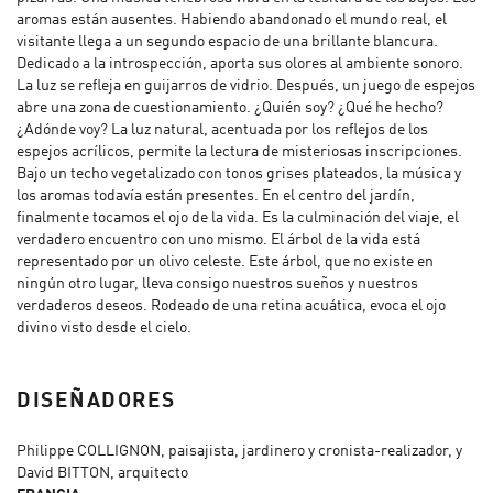
aromas están ausentes. Habiendo abandonado el mundo real, el
visitante llega a un segundo espacio de una brillante blancura.
Dedicado a la introspección, aporta sus olores al ambiente sonoro.
La luz se refleja en guijarros de vidrio. Después, un juego de espejos
abre una zona de cuestionamiento. ¿Quién soy? ¿Qué he hecho?
¿Adónde voy? La luz natural, acentuada por los reflejos de los
espejos acrílicos, permite la lectura de misteriosas inscripciones.
Bajo un techo vegetalizado con tonos grises plateados, la música y
los aromas todavía están presentes. En el centro del jardín,
finalmente tocamos el ojo de la vida. Es la culminación del viaje, el
verdadero encuentro con uno mismo. El árbol de la vida está
representado por un olivo celeste. Este árbol, que no existe en
ningún otro lugar, lleva consigo nuestros sueños y nuestros
verdaderos deseos. Rodeado de una retina acuática, evoca el ojo
divino visto desde el cielo.
DISEÑADORES
Philippe COLLIGNON, paisajista, jardinero y cronista-realizador, y
David BITTON, arquitecto