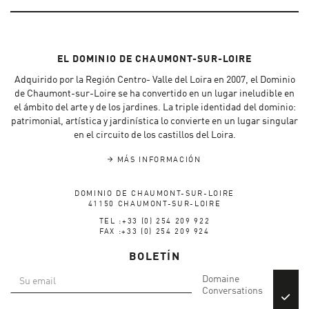
EL DOMINIO DE CHAUMONT-SUR-LOIRE
Adquirido por la Región Centro- Valle del Loira en 2007, el Dominio
de Chaumont-sur-Loire se ha convertido en un lugar ineludible en
el ámbito del arte y de los jardines. La triple identidad del dominio:
patrimonial, artística y jardinística lo convierte en un lugar singular
en el circuito de los castillos del Loira.
MÁS INFORMACIÓN
DOMINIO DE CHAUMONT-SUR-LOIRE
41150 CHAUMONT-SUR-LOIRE
TEL :+33 (0) 254 209 922
FAX :+33 (0) 254 209 924
BOLETÍN