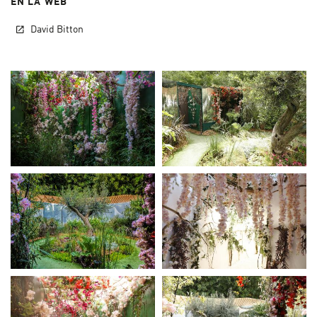
EN LA WEB
David Bitton