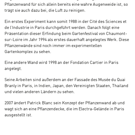
Pflanzenwand für sich allein bereits eine wahre Augenweide ist, so
trägt sie auch dazu bei, die Luft zu reinigen.
Ein erstes Experiment kann somit 1988 in der Cité des Sciences et
de l’Industrie in Paris durchgeführt werden. Danach folgt eine
Präsentation dieser Erfindung beim Gartenfestival von Chaumont-
sur-Loire im Jahr 1994 als erstes dauerhaft angelegtes Werk. Diese
Pflanzenwände sind noch immer im experimentellen
Gartenkomplex zu sehen.
Eine andere Wand wird 1998 an der Fondation Cartier in Paris
angelegt.
Seine Arbeiten sind außerdem an der Fassade des Musée du Quai
Branly in Paris, in Indien, Japan, den Vereinigten Staaten, Thailand
und vielen anderen Ländern zu sehen.
2007 ändert Patrick Blanc sein Konzept der Pflanzenwand ab und
wagt sich an eine Pflanzendecke, die im Electra-Gelände in Paris
ausgestellt ist.