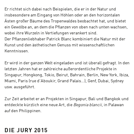
Er richtet sich dabei nach Beispielen, die er in der Natur und
insbesondere am Eingang von Höhlen oder an den horizontalen
Ästen großer Bäume des Tropenwaldes beobachtet hat, und bietet
ein Gewölbe an, an dem die Pflanzen von oben nach unten wachsen,
wobei ihre Wurzeln in Vertiefungen verankert sind.
Der Pflanzenliebhaber Patrick Blanc kombiniert die Natur mit der
Kunst und den ästhetischen Genuss mit wissenschaftlichen
Kenntnissen.
Er wird in der ganzen Welt eingeladen und ist überall gefragt. In den
letzten Jahren hat er zahlreiche außerordentliche Projekte in
Singapur, Hongkong, Tokio, Beirut, Bahrain, Berlin, New York, Ibiza,
Miami, Paris (rue d'Aboukir, Grand Palais…), Genf, Dubai, Sydney
usw. ausgeführt.
Zur Zeit arbeitet er an Projekten in Singapur, Bali und Bangkok und
entdeckte kürzlich eine neue Art, die
Begonia blancii
, in Palawan
auf den Philippinen.
DIE JURY 2015