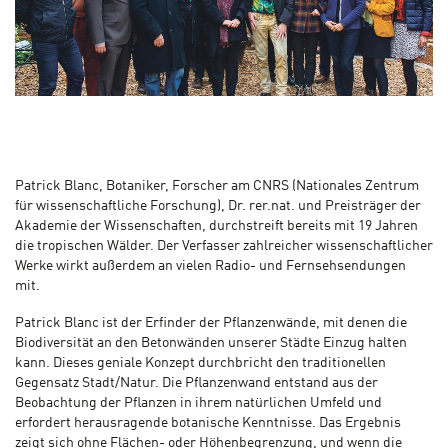
Patrick Blanc, Botaniker, Forscher am CNRS (Nationales Zentrum
für wissenschaftliche Forschung), Dr. rer.nat. und Preisträger der
Akademie der Wissenschaften, durchstreift bereits mit 19 Jahren
die tropischen Wälder. Der Verfasser zahlreicher wissenschaftlicher
Werke wirkt außerdem an vielen Radio- und Fernsehsendungen
mit.
Patrick Blanc ist der Erfinder der Pflanzenwände, mit denen die
Biodiversität an den Betonwänden unserer Städte Einzug halten
kann. Dieses geniale Konzept durchbricht den traditionellen
Gegensatz Stadt/Natur. Die Pflanzenwand entstand aus der
Beobachtung der Pflanzen in ihrem natürlichen Umfeld und
erfordert herausragende botanische Kenntnisse. Das Ergebnis
zeigt sich ohne Flächen- oder Höhenbegrenzung, und wenn die