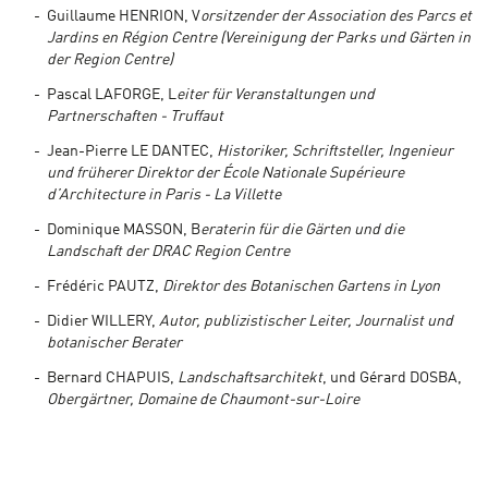
Guillaume HENRION, V
orsitzender der Association des Parcs et
Jardins en Région Centre (Vereinigung der Parks und Gärten in
der Region Centre)
Pascal LAFORGE, L
eiter für Veranstaltungen und
Partnerschaften - Truffaut
Jean-Pierre LE DANTEC,
Historiker, Schriftsteller, Ingenieur
und früherer Direktor der École Nationale Supérieure
d’Architecture in Paris - La Villette
Dominique MASSON, B
eraterin für die Gärten und die
Landschaft der DRAC Region Centre
Frédéric PAUTZ,
Direktor des Botanischen Gartens in Lyon
Didier WILLERY,
Autor, publizistischer Leiter, Journalist und
botanischer Berater
Bernard CHAPUIS,
Landschaftsarchitekt
, und Gérard DOSBA,
Obergärtner, Domaine de Chaumont-sur-Loire