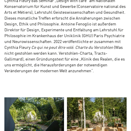
Cynthia Fleury das Seminar „Design with care“ am Nationalen
Konservatorium für Kunst und Gewerbe (Conservatoire national des
Arts et Métiers), Lehrstuhl Geisteswissenschaften und Gesundheit.
Dieses monatliche Treffen erforscht die Annäherungen zwischen
Design, Ethik und Philosophie. Antoine Fenoglio ist außerdem
Direktor für Design, Experimente und Entfaltung am Lehrstuhl für
Philosophie im Krankenhaus der Uniklinik (GHU) Paris Psychiatrie
und Neurowissenschaften. 2022 veröffentlichte er zusammen mit
Cynthia Fleury
Ce qui ne peut être volé. Charte du Verstohlen
(Was
nicht gestohlen werden kann. Verstohlen-Charta, Tracts-
Gallimard), einen Gründungstext für eine „Klinik des Realen, die es
uns ermöglicht, die Herausforderungen der notwendigen
Veränderungen der modernen Welt anzunehmen“.