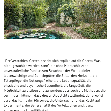
„Der Verstohlen-Garten bezieht sich explizit auf die Charta ‚Was
nicht gestohlen werden kann‘, die ohne Hierarchie zehn
unveräußerliche Punkte zum Bewohnen der Welt deﬁniert,
lebenswichtige und Gemeingüter: die Stille, den Horizont, die
Totenpflege, die Nutzungsfreiheit, die Lebensqualität, die
physische und psychische Gesundheit, die lange Zeit, die
Möglichkeit zu bleiben und zu werden; aber auch die Methoden, die
verhindern können, dass dieser Diebstahl stattfindet: der proof of
care, das Klima der Fürsorge, die Untersuchung, das Recht auf
Experimente, die Generativität des Verletzlichen und, ganz
allgemein, die Unauffälligkeit.