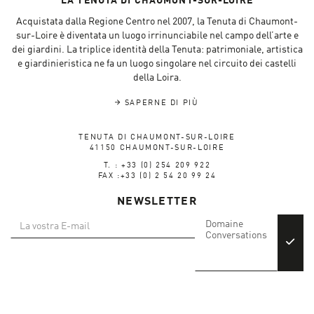
LA TENUTA DI CHAUMONT-SUR-LOIRE
Acquistata dalla Regione Centro nel 2007, la Tenuta di Chaumont-
sur-Loire è diventata un luogo irrinunciabile nel campo dell’arte e
dei giardini. La triplice identità della Tenuta: patrimoniale, artistica
e giardinieristica ne fa un luogo singolare nel circuito dei castelli
della Loira.
SAPERNE DI PIÙ
TENUTA DI CHAUMONT-SUR-LOIRE
41150 CHAUMONT-SUR-LOIRE
T. : +33 (0) 254 209 922
FAX :+33 (0) 2 54 20 99 24
NEWSLETTER