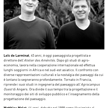
Loïc de Larminat
, 45 anni, è oggi paesaggista progettista e
direttore dell’
Atelier des Aménités
. Dopo gli studi di agro-
economia, lavora nella cooperazione internazionale ed effettua
lunghi soggiorni in Africa e nel sud-est asiatico. Il confronto con
diverse rappresentazioni culturali e la nostalgia dei paesaggi da cui
è lontano lo segneranno profondamente. Tornato in Francia,
riprende i suoi studi in ingegneria del paesaggio all'
Agrocampus
Ouest
di Angers. Ora divide il suo tempo tra la progettazione e il
monitoraggio dei siti di sviluppo pubblico e l'insegnamento della
progettazione del paesaggio.