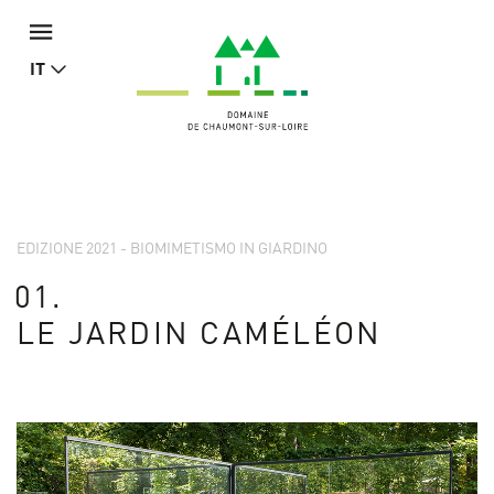
IT
EDIZIONE 2021 - BIOMIMETISMO IN GIARDINO
01.
LE JARDIN CAMÉLÉON