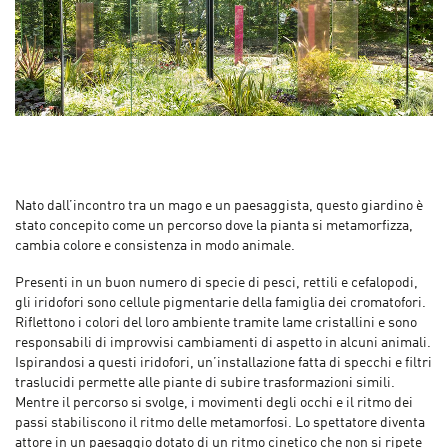
Nato dall’incontro tra un mago e un paesaggista, questo giardino è
stato concepito come un percorso dove la pianta si metamorfizza,
cambia colore e consistenza in modo animale.
Presenti in un buon numero di specie di pesci, rettili e cefalopodi,
gli iridofori sono cellule pigmentarie della famiglia dei cromatofori.
Riflettono i colori del loro ambiente tramite lame cristallini e sono
responsabili di improvvisi cambiamenti di aspetto in alcuni animali.
Ispirandosi a questi iridofori, un’installazione fatta di specchi e filtri
traslucidi permette alle piante di subire trasformazioni simili.
Mentre il percorso si svolge, i movimenti degli occhi e il ritmo dei
passi stabiliscono il ritmo delle metamorfosi. Lo spettatore diventa
attore in un paesaggio dotato di un ritmo cinetico che non si ripete