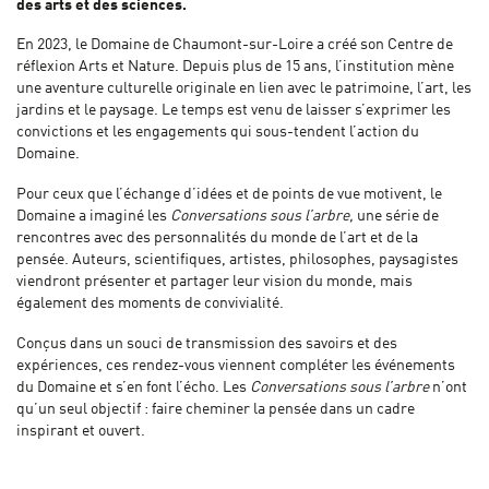
des arts et des sciences.
En 2023, le Domaine de Chaumont-sur-Loire a créé son Centre de
réflexion Arts et Nature. Depuis plus de 15 ans, l’institution mène
une aventure culturelle originale en lien avec le patrimoine, l’art, les
jardins et le paysage. Le temps est venu de laisser s’exprimer les
convictions et les engagements qui sous-tendent l’action du
Domaine.
Pour ceux que l’échange d’idées et de points de vue motivent, le
Domaine a imaginé les
Conversations sous l’arbre,
une série de
rencontres avec des personnalités du monde de l’art et de la
pensée. Auteurs, scientifiques, artistes, philosophes, paysagistes
viendront présenter et partager leur vision du monde, mais
également des moments de convivialité.
Conçus dans un souci de transmission des savoirs et des
expériences, ces rendez-vous viennent compléter les événements
du Domaine et s’en font l’écho. Les
Conversations sous l’arbre
n’ont
qu’un seul objectif : faire cheminer la pensée dans un cadre
inspirant et ouvert.