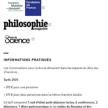
INFORMATIONS PRATIQUES
Les
Conversations sous l’arbre
se déroulent dans les espaces du
Bois des
Chambres
.
Tarifs 2025
> 395 € pour une personne
> 575 € pour deux personnes dans la même chambre double
Ce tarif comprend
1 nuit d’hôtel petit-déjeuner inclus
,
4 conférences
,
2
déjeuners
,
1 dîner gastronomique
et les
visites du Domaine et des