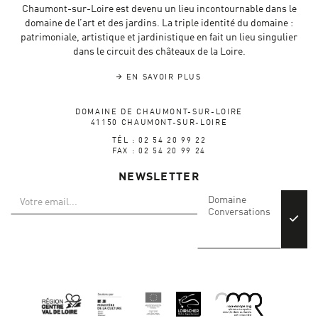
Chaumont-sur-Loire est devenu un lieu incontournable dans le
domaine de l’art et des jardins. La triple identité du domaine :
patrimoniale, artistique et jardinistique en fait un lieu singulier
dans le circuit des châteaux de la Loire.
EN SAVOIR PLUS
DOMAINE DE CHAUMONT-SUR-LOIRE
41150 CHAUMONT-SUR-LOIRE
TÉL : 02 54 20 99 22
FAX : 02 54 20 99 24
NEWSLETTER