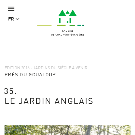
FR
ÉDITION 2016 - JARDINS DU SIÈCLE À VENIR
PRÉS DU GOUALOUP
35.
LE JARDIN ANGLAIS