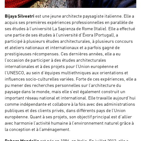
Bijaya Silvestri
est une jeune architecte paysagiste italienne. Elle a
acquis ses premières expériences professionnelles en parallèle de
ses études à l’université La Sapienza de Rome (Italie). Elle a effectué
une partie de ses études à l’université d’Évora (Portugal), a
participé à plusieurs études architecturales, à plusieurs concours
et ateliers nationaux et internationaux et a parfois gagné de
prestigieuses récompenses. Ces dernières années, elle a eu
l’occasion de participer à des études architecturales
internationales et à des projets pour l’Union européenne et
l’UNESCO, au sein d’équipes multiethniques aux orientations et
influences socio-culturelles variées. Forte de ces expériences, elle a
pu mener des recherches personnelles sur l’architecture du
paysage dans le monde, mais elle s’est également construit un
important réseau national et international. Elle travaille aujourd’hui
comme indépendante et collabore à la fois avec des administrations
publiques et des clients privés, dans différents pays de l’Union
européenne. Quant à ses projets, son objectif principal est d’allier
avec harmonie l’activité humaine à l’environnement naturel grâce à
la conception et à l’aménagement.