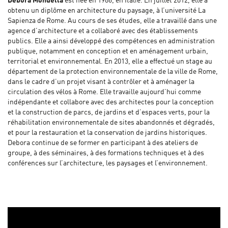
Debora Mondella
est née en 1986, en Italie. En juillet 2012, elle a
obtenu un diplôme en architecture du paysage, à l’université La
Sapienza de Rome. Au cours de ses études, elle a travaillé dans une
agence d’architecture et a collaboré avec des établissements
publics. Elle a ainsi développé des compétences en administration
publique, notamment en conception et en aménagement urbain,
territorial et environnemental. En 2013, elle a effectué un stage au
département de la protection environnementale de la ville de Rome,
dans le cadre d’un projet visant à contrôler et à aménager la
circulation des vélos à Rome. Elle travaille aujourd’hui comme
indépendante et collabore avec des architectes pour la conception
et la construction de parcs, de jardins et d’espaces verts, pour la
réhabilitation environnementale de sites abandonnés et dégradés,
et pour la restauration et la conservation de jardins historiques.
Debora continue de se former en participant à des ateliers de
groupe, à des séminaires, à des formations techniques et à des
conférences sur l’architecture, les paysages et l’environnement.