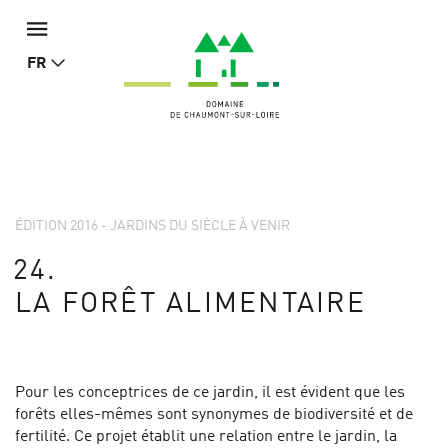
FR
ÉDITION 2016 - JARDINS DU SIÈCLE À VENIR
24.
LA FORÊT ALIMENTAIRE
Pour les conceptrices de ce jardin, il est évident que les
forêts elles-mêmes sont synonymes de biodiversité et de
fertilité. Ce projet établit une relation entre le jardin, la