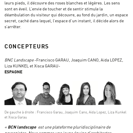
leurs pieds, il découvre des roses blanches et légères. Les sens
sont en éveil. L’envie de toucher et de sentir stimule la
déambulation du visiteur qui découvre, au fond du jardin, un espace
secret, caché dans lequel, l’espace d’un instant, il décide alors de
s’arrêter.
CONCEPTEURS
BNC Landscape
-Francisco GARAU, Joaquim CANO, Aida LOPEZ,
Liza KUNKEL et Xisca GARAU-
ESPAGNE
De gauche à droite : Francisco Garau, Joaquim Cano, Aida Lopez, Liza Kunkel
et Xisca Garau
«
BCN landscape
est une plateforme pluridisciplinaire de