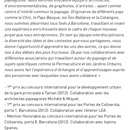
paysagistes.
Nous sommes une jeune équipe d’architectes,
d’environnementalistes, de graphistes, d’artistes... ayant comme
centre d’intérêt commun le paysage. Originaires de différents pays
comme le Chili, le Pays Basque, les Îles Baléares et la Catalogne,
nous sommes désormais tous fixés à Barcelone, travaillant et vivant
une expérience enrichissante dans le cadre de chaque nouveau
projet que nous entreprenons. En tant qu’équipe interdisciplinaire,
la diversité des idées et des contextes que nous partageons, nous
donne l’opportunité d’apprendre les uns des autres, ce qui donne
lieu à des débats des plus fructueux. De par nos collaborations avec
différentes associations qui travaillent autour du paysage et de
sujets spécifiques comme la Permaculture et les Jardins Urbains,
nous avons fait l’expérience d’échanges et d’apprentissages auprès
des personnes avec lesquelles nous avons collaboré.
»
er
- 1
prix au concours international pour le développement urbain
de la gare principale à Tainan (2012). Collaboration avec les
architectes paysagistes Michèle & Miquel.
er
- 1
prix au concours international pour les Portes de Collserola,
porta 1, Barcelona (2012). Collaboration avec l’Atelier LEA
- Mention Honorable au concours international pour les Portes de
Collserola, porta 8, Barcelona (2012). Collaboration avec Ioanna
Spanou