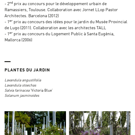
nd
- 2
prix au concours pour le développement urbain de
Ramassiers, Toulouse. Collaboration avec Jornet LLop Pastor
Architectes. Barcelona (2012)
er
- 1
prix au concours des idées pour le jardin du Musée Provincial
de Lugo (2011). Collaboration avec les architectes TALL
er
- 1
prix au concours du Logement Public à Santa Eugènia,
Mallorca (2006)
PLANTES DU JARDIN
Lavandula angustifolia
Lavandula stoechas
Salvia farinacea
’Victoria Blue’
Solanum jasminoides