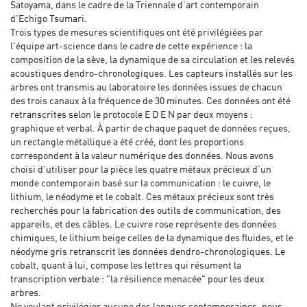
Satoyama, dans le cadre de la Triennale d’art contemporain
d'Echigo Tsumari.
Trois types de mesures scientifiques ont été privilégiées par
l'équipe art-science dans le cadre de cette expérience : la
composition de la sève, la dynamique de sa circulation et les relevés
acoustiques dendro-chronologiques. Les capteurs installés sur les
arbres ont transmis au laboratoire les données issues de chacun
des trois canaux à la fréquence de 30 minutes. Ces données ont été
retranscrites selon le protocole E D E N par deux moyens :
graphique et verbal. À partir de chaque paquet de données reçues,
un rectangle métallique a été créé, dont les proportions
correspondent à la valeur numérique des données. Nous avons
choisi d'utiliser pour la pièce les quatre métaux précieux d’un
monde contemporain basé sur la communication : le cuivre, le
lithium, le néodyme et le cobalt. Ces métaux précieux sont très
recherchés pour la fabrication des outils de communication, des
appareils, et des câbles. Le cuivre rose représente des données
chimiques, le lithium beige celles de la dynamique des fluides, et le
néodyme gris retranscrit les données dendro-chronologiques. Le
cobalt, quant à lui, compose les lettres qui résument la
transcription verbale : "la résilience menacée" pour les deux
arbres.
Ne voulant privilégier aucune des langues contemporaines, nous