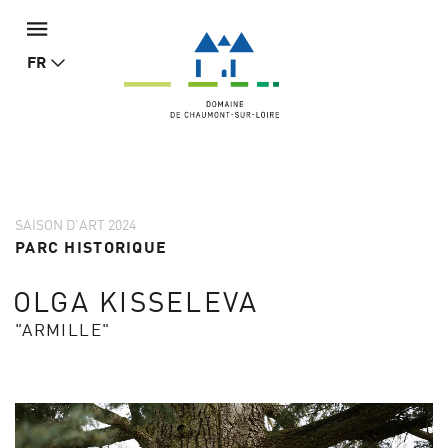
FR
SAISON D'ART 2024
PARC HISTORIQUE
OLGA KISSELEVA
"ARMILLE"