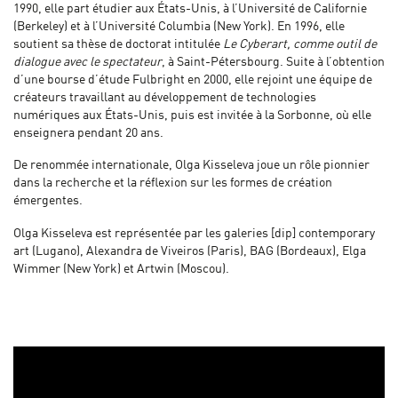
1990, elle part étudier aux États-Unis, à l’Université de Californie
(Berkeley) et à l’Université Columbia (New York). En 1996, elle
soutient sa thèse de doctorat intitulée
Le Cyberart, comme outil de
dialogue avec le spectateur
, à Saint-Pétersbourg. Suite à l’obtention
d’une bourse d’étude Fulbright en 2000, elle rejoint une équipe de
créateurs travaillant au développement de technologies
numériques aux États-Unis, puis est invitée à la Sorbonne, où elle
enseignera pendant 20 ans.
De renommée internationale, Olga Kisseleva joue un rôle pionnier
dans la recherche et la réflexion sur les formes de création
émergentes.
Olga Kisseleva est représentée par les galeries [dip] contemporary
art (Lugano), Alexandra de Viveiros (Paris), BAG (Bordeaux), Elga
Wimmer (New York) et Artwin (Moscou).