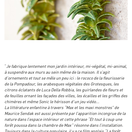
“
Je fabrique lentement mon jardin intérieur, mi-végétal, mi-animal,
à suspendre aux murs au sein même de la maison. Il s’agit
d’ornements et tout se mêle un peu ici : le rococo de la fleurisserie
de la Pompadour, les arabesques végétales des Grotesques, les
citrons éclatants de Luca Della Robbia, les guirlandes de fleurs et
de feuilles ornant les façades des villes, les écailles et les griffes des
chimères et même Sonic le hérisson d’un jeu vidéo...
La littérature enfantine à travers “Max et les maxi monstres” de
Maurice Sendak est aussi présente par l’apparition incongrue de la
nature dans l’espace intérieur et cette phrase “Et tout à coup une
forêt poussa dans la chambre de Max” résonne dans l’installation.
Toujours dans la culture populaire, il y a ce film anglais “La forêt