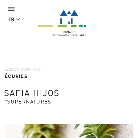
FR
SAISON D'ART 2021
ÉCURIES
SAFIA HIJOS
"SUPERNATURES"