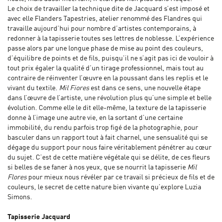
Le choix de travailler la technique dite de Jacquard s’est imposé et
avec elle Flanders Tapestries, atelier renommé des Flandres qui
travaille aujourd’hui pour nombre d’artistes contemporains, à
redonner à la tapisserie toutes ses lettres de noblesse. L’expérience
passe alors par une longue phase de mise au point des couleurs,
d’équilibre de points et de fils, puisqu’il ne s’agit pas ici de vouloir à
tout prix égaler la qualité d’un tirage professionnel, mais tout au
contraire de réinventer l’œuvre en la poussant dans les replis et le
vivant du textile.
Mil Fiores
est dans ce sens, une nouvelle étape
dans l’œuvre de l’artiste, une révolution plus qu’une simple et belle
évolution. Comme elle le dit elle-même, la texture de la tapisserie
donne à l’image une autre vie, en la sortant d’une certaine
immobilité, du rendu parfois trop figé de la photographie, pour
basculer dans un rapport tout à fait charnel, une sensualité qui se
dégage du support pour nous faire véritablement pénétrer au cœur
du sujet. C’est de cette matière végétale qui se délite, de ces fleurs
si belles de se faner à nos yeux, que se nourrit la tapisserie
Mil
Flores
pour mieux nous révéler par ce travail si précieux de fils et de
couleurs, le secret de cette nature bien vivante qu’explore Luzia
Simons.
T
apisserie Jacquard