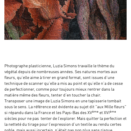
Photographe plasticienne, Luzia Simons travaille le thème du
végétal depuis de nombreuses années. Ses natures mortes aux
fleurs, qu’elle aime à tirer en grand format, sont issues d’une
technique de scanner qu’elle a mis au point et qu’elle n’a de cesse
de perfectionner, comme pour toujours mieux rentrer dans la
matière même des fleurs, tenter d’en toucher la chair.
Transposer une image de Luzia Simons en une tapisserie tombait
sous le sens. La référence est évidente au sujet dit "aux Mille fleurs"
ème
ème
si répandu dans la France et les Pays-Bas des XV
et XVI
siècles pour ne pas tenter de l’explorer. Mais quitter la perfection et
la netteté du tirage pour l’expression d’un textile au rendu certes
noble, mais aussi incertain, n’était pas non plus sans risque.