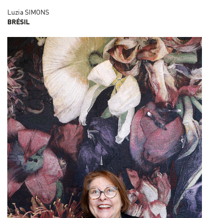
Luzia SIMONS
BRÉSIL