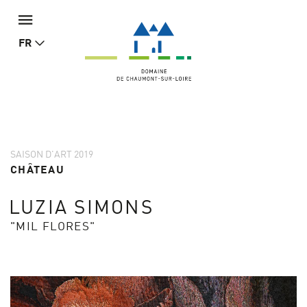
FR
SAISON D'ART 2019
CHÂTEAU
LUZIA SIMONS
"MIL FLORES"