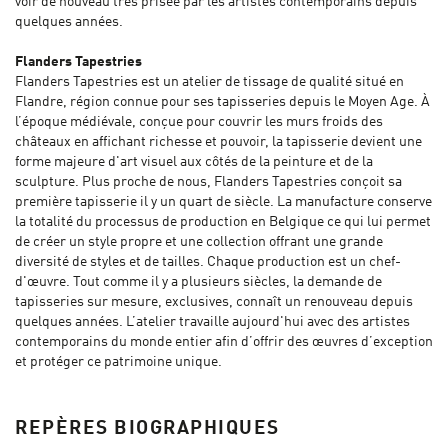
voir de nouveau très prisée par les artistes contemporains depuis
quelques années.
Flanders Tapestries
Flanders Tapestries est un atelier de tissage de qualité situé en
Flandre, région connue pour ses tapisseries depuis le Moyen Age. À
l’époque médiévale, conçue pour couvrir les murs froids des
châteaux en affichant richesse et pouvoir, la tapisserie devient une
forme majeure d'art visuel aux côtés de la peinture et de la
sculpture. Plus proche de nous, Flanders Tapestries conçoit sa
première tapisserie il y un quart de siècle. La manufacture conserve
la totalité du processus de production en Belgique ce qui lui permet
de créer un style propre et une collection offrant une grande
diversité de styles et de tailles. Chaque production est un chef-
d'œuvre. Tout comme il y a plusieurs siècles, la demande de
tapisseries sur mesure, exclusives, connaît un renouveau depuis
quelques années. L’atelier travaille aujourd'hui avec des artistes
contemporains du monde entier afin d’offrir des œuvres d’exception
et protéger ce patrimoine unique.
REPÈRES BIOGRAPHIQUES