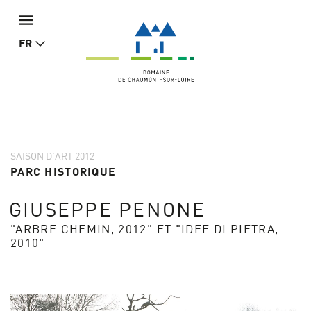
FR
SAISON D'ART 2012
PARC HISTORIQUE
GIUSEPPE PENONE
"ARBRE CHEMIN, 2012" ET "IDEE DI PIETRA,
2010"