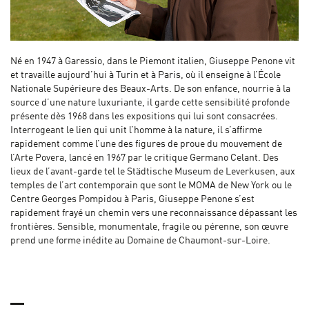
Né en 1947 à Garessio, dans le Piemont italien, Giuseppe Penone vit
et travaille aujourd’hui à Turin et à Paris, où il enseigne à l’École
Nationale Supérieure des Beaux-Arts. De son enfance, nourrie à la
source d’une nature luxuriante, il garde cette sensibilité profonde
présente dès 1968 dans les expositions qui lui sont consacrées.
Interrogeant le lien qui unit l’homme à la nature, il s’affirme
rapidement comme l’une des figures de proue du mouvement de
l’Arte Povera, lancé en 1967 par le critique Germano Celant. Des
lieux de l’avant-garde tel le Städtische Museum de Leverkusen, aux
temples de l’art contemporain que sont le MOMA de New York ou le
Centre Georges Pompidou à Paris, Giuseppe Penone s’est
rapidement frayé un chemin vers une reconnaissance dépassant les
frontières. Sensible, monumentale, fragile ou pérenne, son œuvre
prend une forme inédite au Domaine de Chaumont-sur-Loire.