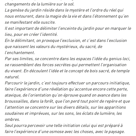
changements de la lumière sur le sol.
La genèse du jardin réside dans le mystère et l’ordre du réel qui
nous entourent, dans la magie de la vie et dans l’étonnement qu’en
se manifestant elle suscite.
Il est important de délimiter l’enceinte du jardin pour en marquer le
lieu, pour en créer l’identité.
En le délimitant, on provoque l’exclusion, et c’est dans l’exclusion
que naissent les valeurs du mystérieux, du sacré, de
l’enchantement.
Par ses limites, se concentre dans les espaces l’idée du genius loci,
se rassemblent des forces secrètes qui permettent l’organisation
du vivant. En découlent l’idée et le concept de bois sacré, de temple
naturel.
Parcourir le jardin, c’est toujours effectuer un parcours initiatique,
faire l’expérience d’une révélation qu’accentue encore cette perte,
atavique, de l’orientation qu’on éprouve quand on avance dans les
broussailles, dans la forêt, que l’on perd tout point de repère et que
l’attention se concentre sur les divers détails, sur les apparitions
soudaines et imprévues, sur les sons, les éclats de lumière, les
ombres.
Seul pourra percevoir une telle initiation celui qui est préparé à
faire l’expérience d’une osmose avec les choses, avec le paysage.