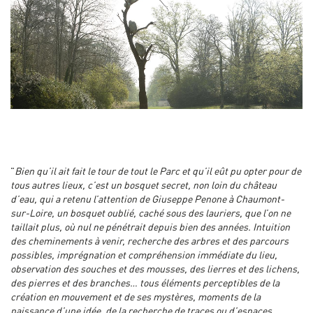
"
Bien qu’il ait fait le tour de tout le Parc et qu’il eût pu opter pour de
tous autres lieux, c’est un bosquet secret, non loin du château
d’eau, qui a retenu l’attention de Giuseppe Penone à Chaumont-
sur-Loire, un bosquet oublié, caché sous des lauriers, que l’on ne
taillait plus, où nul ne pénétrait depuis bien des années.
Intuition
des cheminements à venir, recherche des arbres et des parcours
possibles, imprégnation et compréhension immédiate du lieu,
observation des souches et des mousses, des lierres et des lichens,
des pierres et des branches… tous éléments perceptibles de la
création en mouvement et de ses mystères, moments de la
naissance d’une idée, de la recherche de traces ou d’espaces