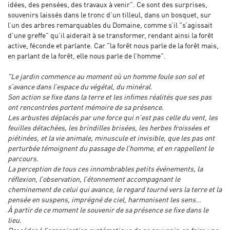
idées, des pensées, des travaux à venir". Ce sont des surprises,
souvenirs laissés dans le tronc d’un tilleul, dans un bosquet, sur
l’un des arbres remarquables du Domaine, comme s’il "s’agissait
d’une greffe" qu’il aiderait à se transformer, rendant ainsi la forêt
active, féconde et parlante. Car "la forêt nous parle de la forêt mais,
en parlant de la forêt, elle nous parle de l’homme".
"Le jardin commence au moment où un homme foule son sol et
s’avance dans l’espace du végétal, du minéral.
Son action se fixe dans la terre et les infimes réalités que ses pas
ont rencontrées portent mémoire de sa présence.
Les arbustes déplacés par une force qui n’est pas celle du vent, les
feuilles détachées, les brindilles brisées, les herbes froissées et
piétinées, et la vie animale, minuscule et invisible, que les pas ont
perturbée témoignent du passage de l’homme, et en rappellent le
parcours.
La perception de tous ces innombrables petits événements, la
réflexion, l’observation, l’étonnement accompagnant le
cheminement de celui qui avance, le regard tourné vers la terre et la
pensée en suspens, imprégné de ciel, harmonisent les sens…
À partir de ce moment le souvenir de sa présence se fixe dans le
lieu.