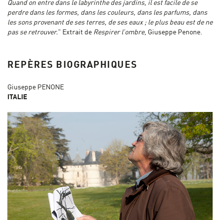
Quand on entre dans le labyrinthe des jardins, il est facile de se
perdre dans les formes, dans les couleurs, dans les parfums, dans
les sons provenant de ses terres, de
ses eaux ;
le plus beau est de ne
pas se retrouver.
" Extrait de
Respirer l’ombre
, Giuseppe Penone.
REPÈRES BIOGRAPHIQUES
Giuseppe PENONE
ITALIE