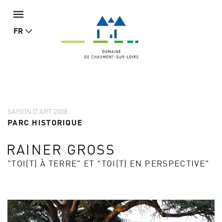
FR
SAISON D'ART 2008
PARC HISTORIQUE
RAINER GROSS
"TOI(T) À TERRE" ET "TOI(T) EN PERSPECTIVE"