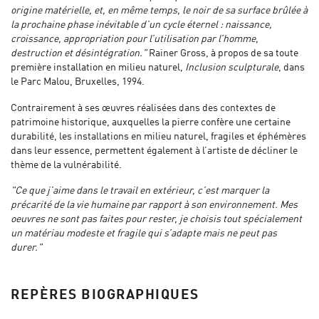
origine matérielle, et, en même temps, le noir de sa surface brûlée à
la prochaine phase inévitable d’un cycle éternel : naissance,
croissance, appropriation pour l’utilisation par l’homme,
destruction et désintégration."
Rainer Gross, à propos de sa toute
première installation en milieu naturel,
Inclusion sculpturale
, dans
le Parc Malou, Bruxelles, 1994.
Contrairement à ses œuvres réalisées dans des contextes de
patrimoine historique, auxquelles la pierre confère une certaine
durabilité, les installations en milieu naturel, fragiles et éphémères
dans leur essence, permettent également à l’artiste de décliner le
thème de la vulnérabilité.
"Ce que j’aime dans le travail en extérieur, c’est marquer la
précarité de la vie humaine par rapport à son environnement. Mes
oeuvres ne sont pas faites pour rester, je choisis tout spécialement
un matériau modeste et fragile qui s’adapte mais ne peut pas
durer."
REPÈRES BIOGRAPHIQUES