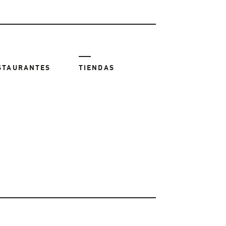
STAURANTES
TIENDAS