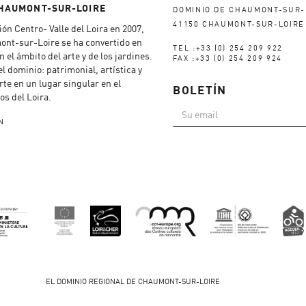
CHAUMONT-SUR-LOIRE
DOMINIO DE CHAUMONT-SUR-
41150 CHAUMONT-SUR-LOIRE
ón Centro- Valle del Loira en 2007,
ont-sur-Loire se ha convertido en
TEL :+33 (0) 254 209 922
n el ámbito del arte y de los jardines.
FAX :+33 (0) 254 209 924
el dominio: patrimonial, artística y
erte en un lugar singular en el
BOLETÍN
los del Loira.
N
EL DOMINIO REGIONAL DE CHAUMONT-SUR-LOIRE