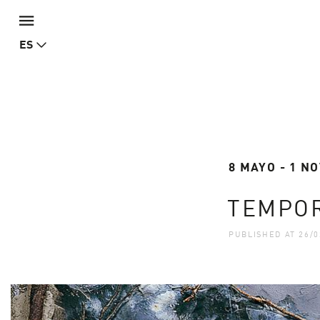
ES
8 MAYO - 1 NO
TEMPOR
PUBLISHED AT 26/0