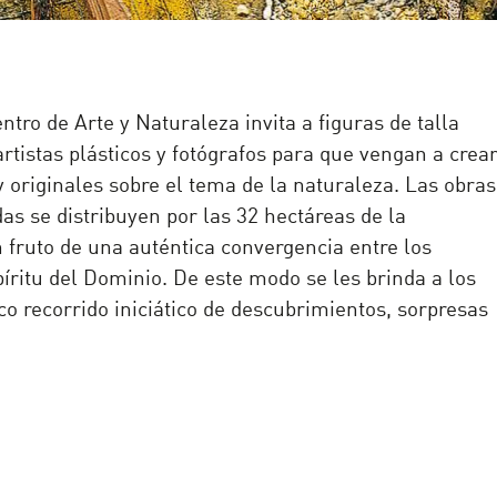
ntro de Arte y Naturaleza invita a figuras de talla
artistas plásticos y fotógrafos para que vengan a crea
y originales sobre el tema de la naturaleza. Las obras
das se distribuyen por las 32 hectáreas de la
 fruto de una auténtica convergencia entre los
spíritu del Dominio. De este modo se les brinda a los
ico recorrido iniciático de descubrimientos, sorpresas