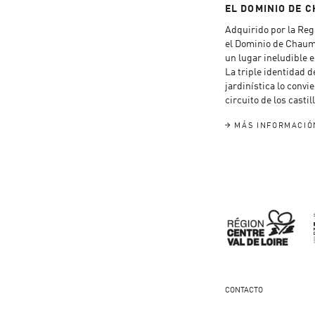
EL DOMINIO DE 
Adquirido por la Regi
el Dominio de Chaum
un lugar ineludible e
La triple identidad d
jardinística lo convi
circuito de los castil
MÁS INFORMACIÓ
CONTACTO