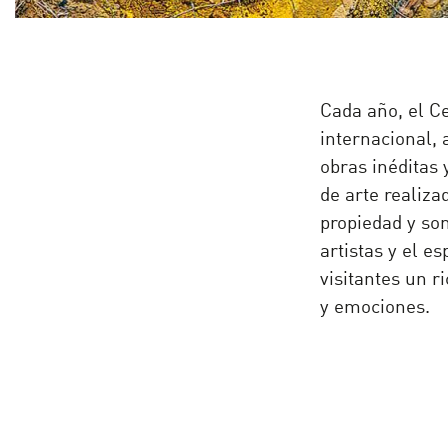
Cada año, el Ce
internacional, 
obras inéditas 
de arte realiza
propiedad y son
artistas y el e
visitantes un r
y emociones.