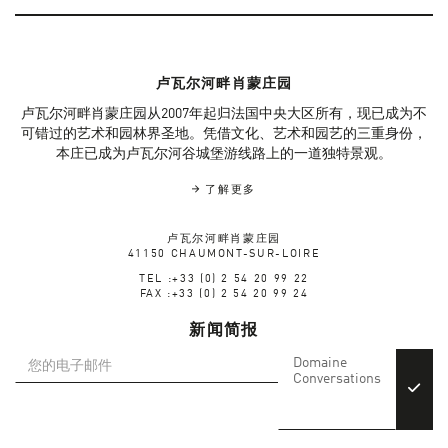
卢瓦尔河畔肖蒙庄园
卢瓦尔河畔肖蒙庄园从2007年起归法国中央大区所有，现已成为不
可错过的艺术和园林界圣地。凭借文化、艺术和园艺的三重身份，
本庄已成为卢瓦尔河谷城堡游线路上的一道独特景观。
了解更多
卢瓦尔河畔肖蒙庄园
41150 CHAUMONT-SUR-LOIRE
TEL :+33 (0) 2 54 20 99 22
FAX :+33 (0) 2 54 20 99 24
新闻简报