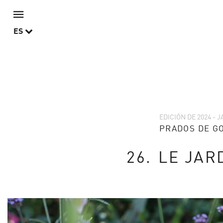
ES
EDICIÓN DE 2024 - 
PRADOS DE G
26.
LE JAR