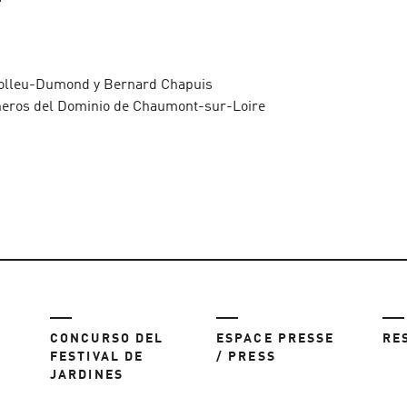
Colleu-Dumond y Bernard Chapuis
ineros del Dominio de Chaumont-sur-Loire
CONCURSO DEL
ESPACE PRESSE
RE
FESTIVAL DE
/ PRESS
JARDINES