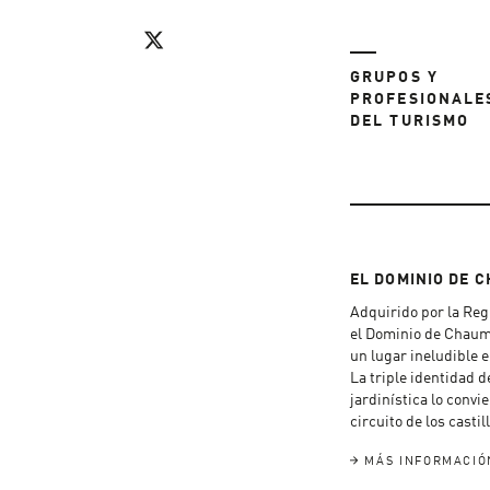
GRUPOS Y
PROFESIONALE
DEL TURISMO
EL DOMINIO DE 
Adquirido por la Regi
el Dominio de Chaum
un lugar ineludible e
La triple identidad d
jardinística lo convi
circuito de los castil
MÁS INFORMACIÓ