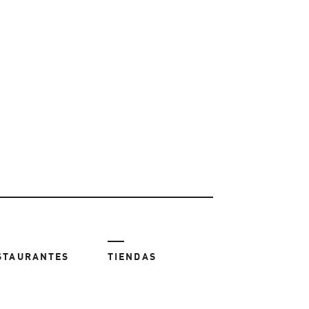
STAURANTES
TIENDAS