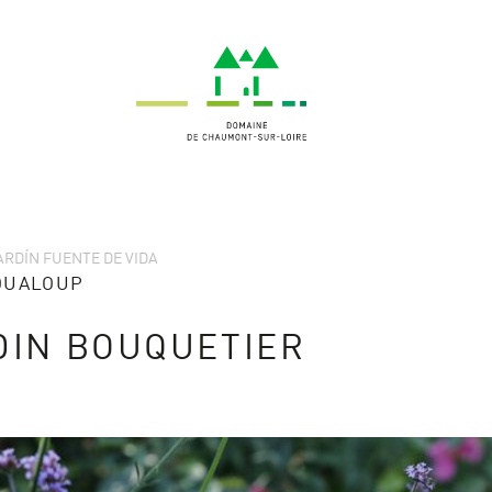
JARDÍN FUENTE DE VIDA
OUALOUP
DIN BOUQUETIER