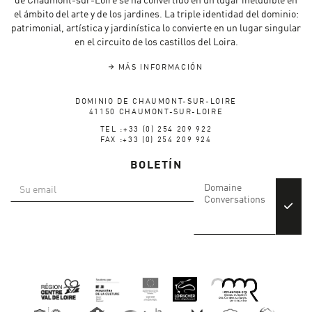
de Chaumont-sur-Loire se ha convertido en un lugar ineludible en
el ámbito del arte y de los jardines. La triple identidad del dominio:
patrimonial, artística y jardinística lo convierte en un lugar singular
en el circuito de los castillos del Loira.
MÁS INFORMACIÓN
DOMINIO DE CHAUMONT-SUR-LOIRE
41150 CHAUMONT-SUR-LOIRE
TEL :+33 (0) 254 209 922
FAX :+33 (0) 254 209 924
BOLETÍN