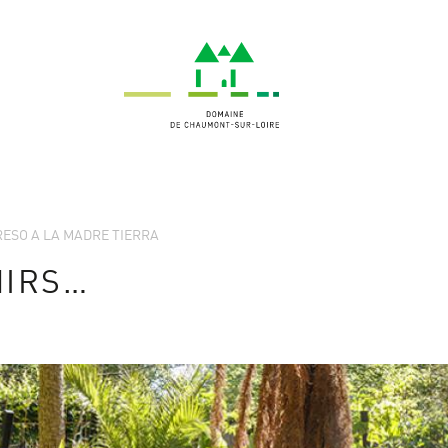
GRESO A LA MADRE TIERRA
NIRS…