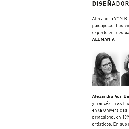
DISEÑADO
Alexandra VON BI
paisajistas, Ludi
experto en medioa
ALEMANIA
Alexandra Von Bi
y francés. Tras fin
en la Universidad
profesional en 199
artísticos. En sus