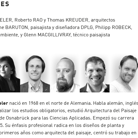
RES
ELER, Roberto RAO y Thomas KREUDER, arquitectos
vine BARUTON, paisajista y diseñadora DPLG, Philipp ROBECK,
mbiente, y Glenn MACGILLIVRAY, técnico paisajista
eler
nació en 1968 en el norte de Alemania. Habla alemán, inglé
alizar los estudios obligatorios, estudió Arquitectura del Paisaje
 de Osnabrück para las Ciencias Aplicadas. Empezó su carrera
5. Su énfasis profesional radica en los diseños de planta y
 primeros años como arquitecta del paisaje, centró su trabajo en