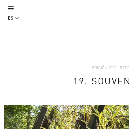
ES
EDICIÓN 2020 - RE
19.
SOUVE