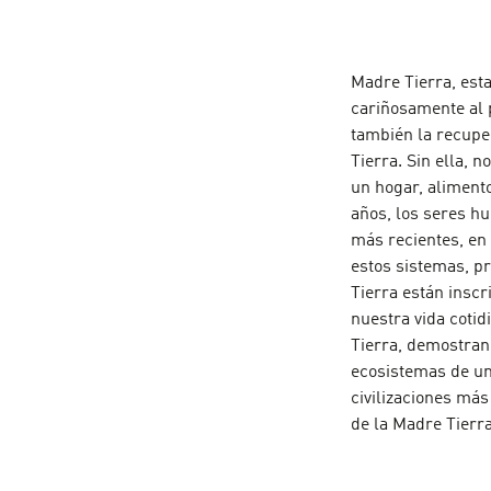
Madre Tierra, est
cariñosamente al p
también la recupe
Tierra. Sin ella, 
un hogar, alimento
años, los seres h
más recientes, en
estos sistemas, p
Tierra están insc
nuestra vida cotid
Tierra, demostrand
ecosistemas de un 
civilizaciones más
de la Madre Tierr