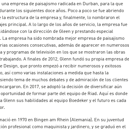
 a una empresa de paisajismo radicada en Durban, para la que
durante los siguientes doce años. Poco a poco se fue abriendo
 la estructura de la empresa y, finalmente, lo nombraron el
jes principal. A lo largo de los años de servicio, la empresa fue
lidándose con la dirección de Gleen y prestando especial
le. La empresa ha sido nombrada mejor empresa de paisajismo
arias ocasiones consecutivas, además de aparecer en numeroso
sa y programas de televisión en los que se mostraron las obras
 trabajando. A finales de 2012, Glenn fundó su propia empresa d
re Design, que pronto empezó a recibir numerosos y exitosos
o, así como varias instalaciones a medida que hasta la
 siendo tema de muchos debates y de admiración de los clientes
ncargaron. En 2017, se adoptó la decisión de diversificar aún
 oportunidad de formar parte del equipo de Riad. Aquí es donde
a Glenn sus habilidades al equipo Boedeker y el futuro es cada
or.
nació en 1970 en Bingen am Rhein (Alemania). En su juventud
ión profesional como maquinista y jardinero, y se graduó en el