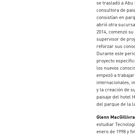
se trasladó a Abu
consultora de pai
consistían en par
abrió otra sucurs
2014, comenzó su 
supervisor de pro
reforzar sus cono
Durante este perí
proyecto específic
los nuevos conoci
empezó a trabajar 
internacionales, i
y la creación de 
paisaje del hotel 
del parque de la 
Glenn MacGillivr
estudiar Tecnolog
enero de 1998 y f