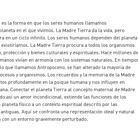
a es la forma en que los seres humanos llamamos
laneta en el que vivimos. La Madre Tierra da la vida, pero
ra en un ciclo infinito. Los seres humanos dependen del planeta
no existiríamos. La Madre Tierra procura a todos los organismos
, protección y bienes culturales y espirituales. Hace millones d
umanos vivían en armonía con los sistemas naturales. En tiempo
 lo que llamamos Antropoceno, se han alterado la mayoría de
rocesos y organismos. Los recuerdos y la memoria de la Madre
ritos profundamente en la psique humana y nos influyen en
iana. Conectar el planeta Tierra al concepto maternal de Madre
o así un amor incondicional, extiende las funciones de los
planeta físico a un contexto espiritual descrito por las
 antiguas. Aquí se confronta una representación ideal y natural
a con un entorno gravemente perturbado.