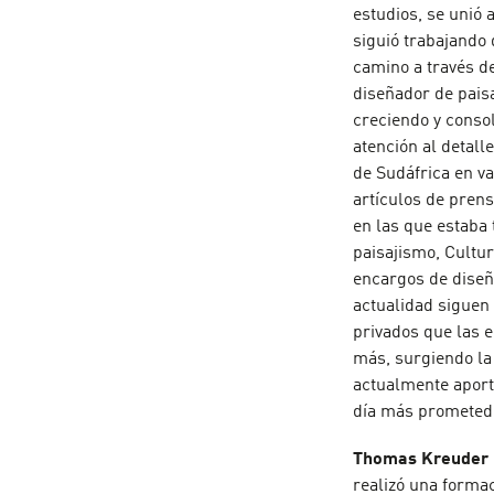
estudios, se unió
siguió trabajando 
camino a través de
diseñador de paisa
creciendo y conso
atención al detal
de Sudáfrica en v
artículos de pren
en las que estaba
paisajismo, Cultu
encargos de diseñ
actualidad siguen
privados que las e
más, surgiendo la
actualmente aport
día más prometed
Thomas Kreuder
realizó una formac