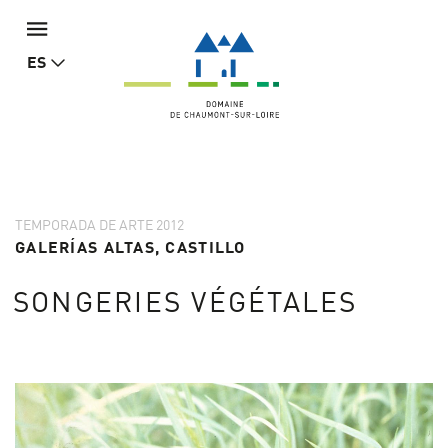
ES
TEMPORADA DE ARTE 2012
GALERÍAS ALTAS, CASTILLO
SONGERIES VÉGÉTALES