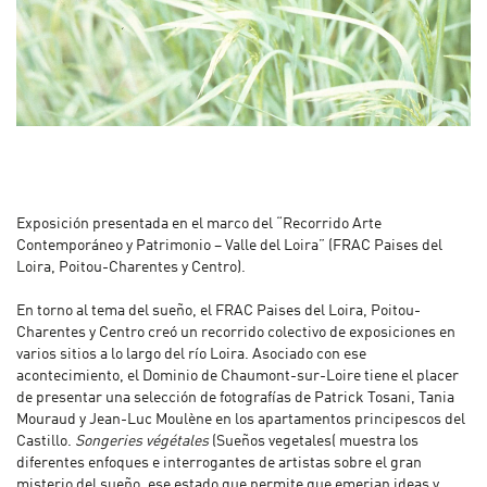
Exposición presentada en el marco del “Recorrido Arte
Contemporáneo y Patrimonio – Valle del Loira” (FRAC Paises del
Loira, Poitou-Charentes y Centro).
En torno al tema del sueño, el FRAC Paises del Loira, Poitou-
Charentes y Centro creó un recorrido colectivo de exposiciones en
varios sitios a lo largo del río Loira. Asociado con ese
acontecimiento, el Dominio de Chaumont-sur-Loire tiene el placer
de presentar una selección de fotografías de Patrick Tosani, Tania
Mouraud y Jean-Luc Moulène en los apartamentos principescos del
Castillo.
Songeries végétales
(Sueños vegetales( muestra los
diferentes enfoques e interrogantes de artistas sobre el gran
misterio del sueño, ese estado que permite que emerjan ideas y