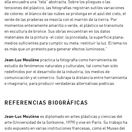
ella encuadra una “tela” abstracta. Sobre los pliegues o las
tensiones del plástico, las fotografías registran sutiles variaciones
de colores: el blanco de las nubes se prolonga en el azul del cielo, el
verde de las praderas se mezcla con el marrón de la tierra. Por
momentos enteramente amarillo o verde, el plástico se transmuta
en escultura de bronce. Sus obras encuentran en los datos
materiales de la pintura -el color, la pincelada, la superficie plana-
medios suficientes para cumplir su meta: restituir la luz. El tema no
es más que un pretexto para generar efectos luminosos.”
Jean-Luc Moulène
practica la fotografía como herramienta de
estudio de fenómenos naturales y culturales, tal como han sido
redefinidos por el desarrollo de la industria, los medios de
comunicación y el comercio. Subraya la distancia entre herramienta
e imaginario, para producir verdaderas alternativas poéticas.
REFERENCIAS BIOGRÁFICAS
Jean-Luc Moulène
es diplomado en artes plásticas y ciencias del
arte (Universidad de la Sorbonne, 1979) y vive en París. Su trabajo ha
sido expuesto en varias instituciones francesas, como el Museo del