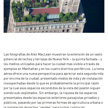
Las fotografías de Alex MacLean muestran la extensión de un vasto
potencial de techos y terrazas de Nueva York – la quinta fachada – y
los medios utilizados para hacer la ciudad más vivible a través de
ejemplos en Manhattan y en los cuatro distritos periféricos. La toma
aérea ofrece una nueva perspectiva para apreciar esta segunda vida
por encima de la ciudad, presentado modos de vida y de instalación
insospechadas desde lo que es probablemente la principal razón
por la cual esos espacios escondidos de la vista del peatón siguen
siendo sub-explotados. Sin embargo, la riqueza de los espacios
presentados desde los espacios exteriores paisajistas privados y
públicos, pasando por las primeras formas de agricultura urbana o
la instalación de techos “verdes” para luchar contra las