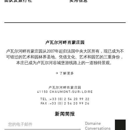
团队及旅行社
实用信息
卢瓦尔河畔肖蒙庄园
卢瓦尔河畔肖蒙庄园从2007年起归法国中央大区所有，现已成为不
可错过的艺术和园林界圣地。凭借文化、艺术和园艺的三重身份，
本庄已成为卢瓦尔河谷城堡游线路上的一道独特景观。
了解更多
卢瓦尔河畔肖蒙庄园
41150 CHAUMONT-SUR-LOIRE
TEL :+33 (0) 2 54 20 99 22
FAX :+33 (0) 2 54 20 99 24
新闻简报