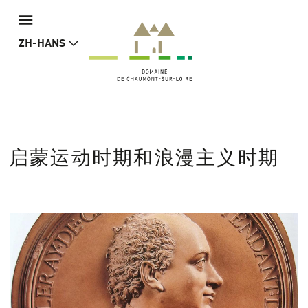
ZH-HANS
启蒙运动时期和浪漫主义时期