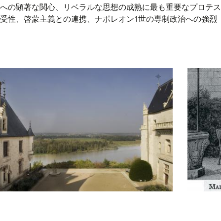
への顕著な関心、リベラルな思想の成熟に最も重要なプロテス
受性、啓蒙主義との連携、ナポレオン1世の専制政治への強烈