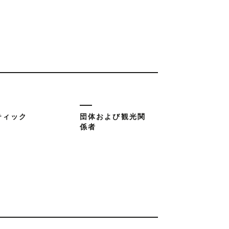
ティック
団体および観光関
係者