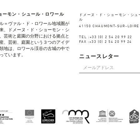
ョーモン・シュール・ロワール
ドメーヌ・ド・ショーモン・シュ
ル
ル＝ヴァル・ド・ロワール地域圏が
41150 CHAUMONT-SUR-LOIRE
来、ドメーヌ・ド・ショーモン・シ
、芸術と庭園の分野における拠点と
TEL :+33 (0) 2 54 20 99 22
産、芸術、庭園という３つのアイデ
FAX :+33 (0) 2 54 20 99 24
領地は、ロワール渓谷の古城の中で
っています。
ニュースレター