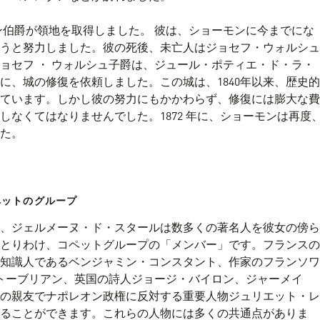
ラモン伯爵が領地を取得しました。 彼は、ショーモンに今までにな
うと努力しました。彼の死後、未亡人はジョセフ・ウォルシュ
ョセフ ・ ウォルシュ子爵は、ジュール・ポティエ・ド・ラ・
に、城の修復を依頼しました。この城は、1840年以来、歴史的
ています。しかし彼の努力にもかかわらず、修復には膨大な費
しなくてはなりませんでした。1872 年に、ショーモンは再度
た。
ペットのグループ
、ジェルメーヌ・ド・スタールは数多くの著名人を彼女の傍ら
とりわけ、コペットグループの「メンバー」です。フランスの
知識人であるベンジャミン・コンスタント、作家のフランソワ
トーブリアン、英国の詩人ジョージ・バイロン、ジャーメイ
の親友でナポレオン政権に反対する重要人物ジュリエット・レ
ることができます。これらの人物には多くの共通点がありま