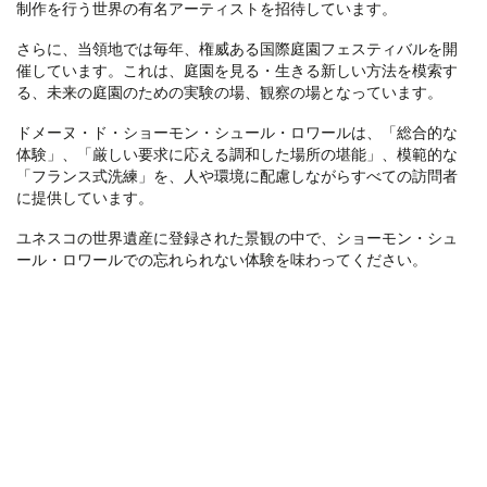
制作を行う世界の有名アーティストを招待しています。
さらに、当領地では毎年、権威ある国際庭園フェスティバルを開
催しています。これは、庭園を見る・生きる新しい方法を模索す
る、未来の庭園のための実験の場、観察の場となっています。
ドメーヌ・ド・ショーモン・シュール・ロワールは、「総合的な
体験」、「厳しい要求に応える調和した場所の堪能」、模範的な
「フランス式洗練」を、人や環境に配慮しながらすべての訪問者
に提供しています。
ユネスコの世界遺産に登録された景観の中で、ショーモン・シュ
ール・ロワールでの忘れられない体験を味わってください。