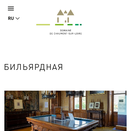
RU
БИЛЬЯРДНАЯ