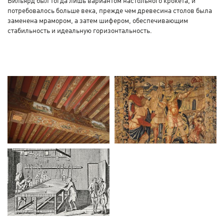
Бильярд был тогда лишь вариантом настольного крокета, и
потребовалось больше века, прежде чем древесина столов была
заменена мрамором, а затем шифером, обеспечивающим
стабильность и идеальную горизонтальность.