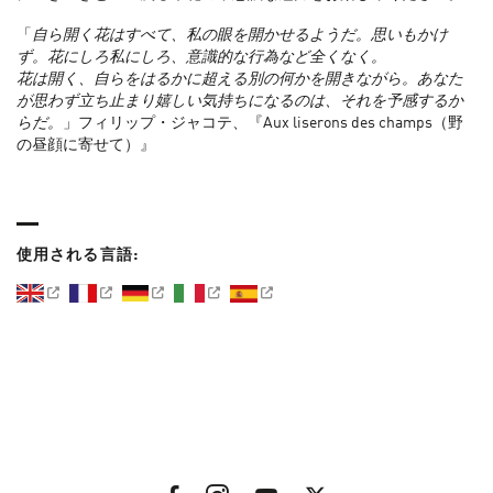
「
自ら開く花はすべて、私の眼を開かせるようだ。思いもかけ
ず。花にしろ私にしろ、意識的な行為など全くなく。
花は開く、自らをはるかに超える別の何かを開きながら。あなた
が思わず立ち止まり嬉しい気持ちになるのは、それを予感するか
らだ。
」フィリップ・ジャコテ、『Aux liserons des champs（野
の昼顔に寄せて）』
使用される言語: