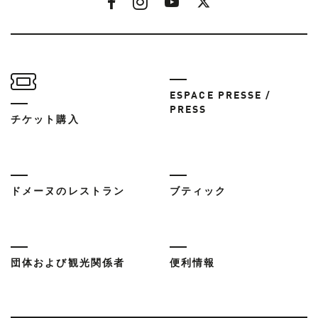
ESPACE PRESSE /
PRESS
チケット購入
ドメーヌのレストラン
ブティック
団体および観光関係者
便利情報