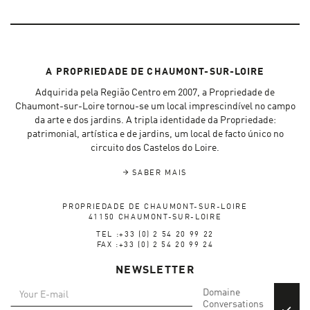
A PROPRIEDADE DE CHAUMONT-SUR-LOIRE
Adquirida pela Região Centro em 2007, a Propriedade de
Chaumont-sur-Loire tornou-se um local imprescindível no campo
da arte e dos jardins. A tripla identidade da Propriedade:
patrimonial, artística e de jardins, um local de facto único no
circuito dos Castelos do Loire.
SABER MAIS
PROPRIEDADE DE CHAUMONT-SUR-LOIRE
41150 CHAUMONT-SUR-LOIRE
TEL :+33 (0) 2 54 20 99 22
FAX :+33 (0) 2 54 20 99 24
NEWSLETTER