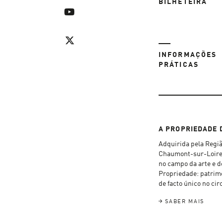
BILHETEIRA
INFORMAÇÕES
PRÁTICAS
A PROPRIEDADE 
Adquirida pela Regi
Chaumont-sur-Loire 
no campo da arte e do
Propriedade: patrimon
de facto único no cir
SABER MAIS