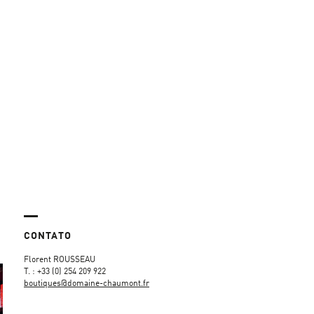
CONTATO
Florent ROUSSEAU
T. : +33 (0) 254 209 922
boutiques
@domaine-chaumont.fr