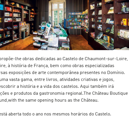
 propõe-lhe obras dedicadas ao Castelo de Chaumont-sur-Loire,
ire, à história de França, bem como obras especializadas
rsas exposições de arte contemporânea presentes no Domínio.
uma vasta gama, entre livros, atividades criativas e jogos,
scobrir a história e a vida dos castelos. Aqui também irá
ções e produtos da gastronomia regional.The Château Boutique
round,with the same opening hours as the Château.
 está aberta todo o ano nos mesmos horários do Castelo.