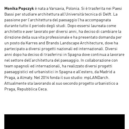
Monika Popczyk
è nata a Varsavia, Polonia. Si è trasferita nei Paesi
Bassi per studiare architettura all’Università tecnica di Delft. La
passione per l’architettura del paesaggio l’ha accompagnata
durante tutto il periodo degli studi. Dopo essersi laureata come
architetto e aver lavorato per diversi anni, ha deciso di cambiare la
direzione della sua vita professionale e ha presentato domanda per
un posto da Karres and Brands Landscape Architecture, dove ha
partecipato a diversi progetti nazionali ed internazionali. Diversi
anni dopo ha deciso di trasferirsi in Spagna dove continua a lavorare
nel settore dell’architettura del paesaggio. In collaborazione con
team spagnoli ed internazionali, ha realizzato diversi progetti
paesaggistici ed urbanistici in Spagna e all’estero, da Madrid a
Praga, a Almaty. Nel 2014 fonda il suo studio: mpLANDarch.
Attualmente sta lavorando al suo secondo progetto urbanistico a
Praga, Repubblica Ceca.