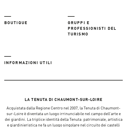
BOUTIQUE
GRUPPI E
PROFESSIONISTI DEL
TURISMO
INFORMAZIONI UTILI
LA TENUTA DI CHAUMONT-SUR-LOIRE
Acquistata dalla Regione Centro nel 2007, la Tenuta di Chaumont-
sur-Loire è diventata un luogo irrinunciabile nel campo dell’arte e
dei giardini. La triplice identità della Tenuta: patrimoniale, artistica
e giardinieristica ne fa un luogo singolare nel circuito dei castelli