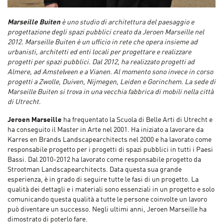
Marseille Buiten
è uno studio di architettura del paesaggio e
progettazione degli spazi pubblici creato da Jeroen Marseille nel
2012. Marseille Buiten è un ufficio in rete che opera insieme ad
urbanisti, architetti ed enti locali per progettare e realizzare
progetti per spazi pubblici. Dal 2012, ha realizzato progetti ad
Almere, ad Amstelveen e a Vianen. Al momento sono invece in corso
progetti a Zwolle, Duiven, Nijmegen, Leiden e Gorinchem. La sede di
Marseille Buiten si trova in una vecchia fabbrica di mobili nella città
di Utrecht.
Jeroen Marseille
ha frequentato la Scuola di Belle Arti di Utrecht e
ha conseguito il Master in Arte nel 2001. Ha iniziato a lavorare da
Karres en Brands Landscapearchitects nel 2000 e ha lavorato come
responsabile progetto per i progetti di spazi pubblici in tutti i Paesi
Bassi. Dal 2010-2012 ha lavorato come responsabile progetto da
Strootman Landscapearchitects. Data questa sua grande
esperienza, è in grado di seguire tutte le fasi di un progetto. La
qualità dei dettagli e i materiali sono essenziali in un progetto e solo
comunicando questa qualità a tutte le persone coinvolte un lavoro
può diventare un successo. Negli ultimi anni, Jeroen Marseille ha
dimostrato di poterlo fare.