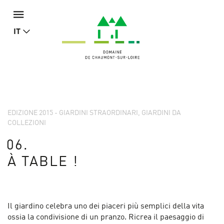
IT
EDIZIONE 2015 - GIARDINI STRAORDINARI, GIARDINI DA
COLLEZIONI
06.
À TABLE !
Il giardino celebra uno dei piaceri più semplici della vita
ossia la condivisione di un pranzo. Ricrea il paesaggio di