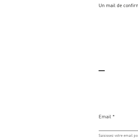
Un mail de confir
Email
*
Saisissez votre email 