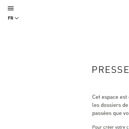
FR
PRESS
Cet espace est
les dossiers de
passées que vo
Pour créer votre c