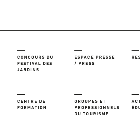
CONCOURS DU
ESPACE PRESSE
RE
FESTIVAL DES
/ PRESS
JARDINS
CENTRE DE
GROUPES ET
AC
FORMATION
PROFESSIONNELS
ÉD
DU TOURISME