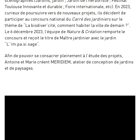
scénographies (Jardins, jardin ; Jardin de l’herboriste ; Festival
Toulouse Innovante et durable ; Foire internationale, etc). En 2023,
curieux de poursuivre vers de nouveaux projets, ils décident de
participer au concours national du
Carré des jardiniers
sur le
thème de “La biodiver’cité, comment habiter la ville de demain ?”.
Le 6 décembre 2023, l’équipe de
Nature & Création
remporte le
concours et reçoit le titre de Maître jardinier avec le jardin
“L’’im.pa.si.sage”.
Afin de pouvoir se consacrer pleinement à l'étude des projets,
Antoine et Marie créent MERIDIEM, atelier de conception de jardins
et de paysages.