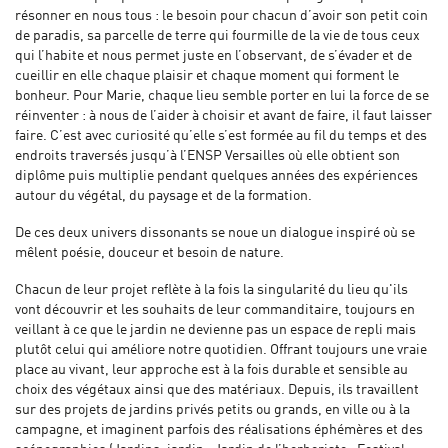
résonner en nous tous : le besoin pour chacun d’avoir son petit coin
de paradis, sa parcelle de terre qui fourmille de la vie de tous ceux
qui l’habite et nous permet juste en l’observant, de s’évader et de
cueillir en elle chaque plaisir et chaque moment qui forment le
bonheur. Pour Marie, chaque lieu semble porter en lui la force de se
réinventer : à nous de l’aider à choisir et avant de faire, il faut laisser
faire. C’est avec curiosité qu’elle s’est formée au fil du temps et des
endroits traversés jusqu’à l’ENSP Versailles où elle obtient son
diplôme puis multiplie pendant quelques années des expériences
autour du végétal, du paysage et de la formation.
De ces deux univers dissonants se noue un dialogue inspiré où se
mêlent poésie, douceur et besoin de nature.
Chacun de leur projet reflète à la fois la singularité du lieu qu'ils
vont découvrir et les souhaits de leur commanditaire, toujours en
veillant à ce que le jardin ne devienne pas un espace de repli mais
plutôt celui qui améliore notre quotidien. Offrant toujours une vraie
place au vivant, leur approche est à la fois durable et sensible au
choix des végétaux ainsi que des matériaux. Depuis, ils travaillent
sur des projets de jardins privés petits ou grands, en ville ou à la
campagne, et imaginent parfois des réalisations éphémères et des