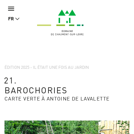
FR
ÉDITION 2025 - IL ÉTAIT UNE FOIS AU JARDIN
21.
BAROCHORIES
CARTE VERTE À ANTOINE DE LAVALETTE