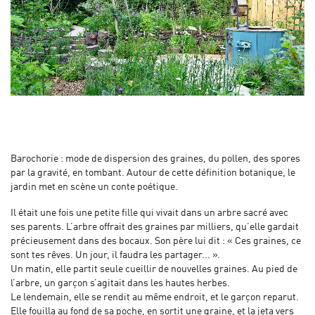
Barochorie : mode de dispersion des graines, du pollen, des spores
par la gravité, en tombant. Autour de cette définition botanique, le
jardin met en scène un conte poétique.
Il était une fois une petite fille qui vivait dans un arbre sacré avec
ses parents. L’arbre offrait des graines par milliers, qu’elle gardait
précieusement dans des bocaux. Son père lui dit : « Ces graines, ce
sont tes rêves. Un jour, il faudra les partager... ».
Un matin, elle partit seule cueillir de nouvelles graines. Au pied de
l’arbre, un garçon s’agitait dans les hautes herbes.
Le lendemain, elle se rendit au même endroit, et le garçon reparut.
Elle fouilla au fond de sa poche, en sortit une graine, et la jeta vers