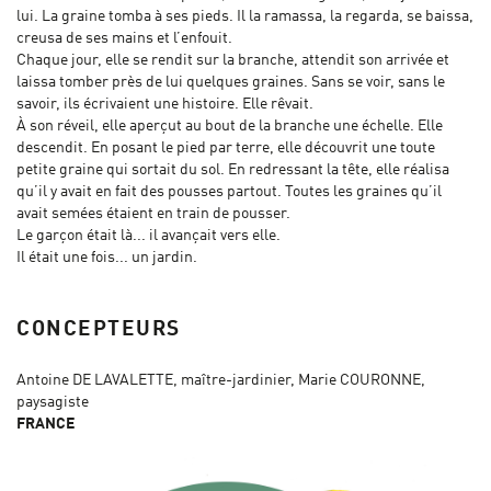
lui. La graine tomba à ses pieds. Il la ramassa, la regarda, se baissa,
creusa de ses mains et l’enfouit.
Chaque jour, elle se rendit sur la branche, attendit son arrivée et
laissa tomber près de lui quelques graines. Sans se voir, sans le
savoir, ils écrivaient une histoire. Elle rêvait.
À son réveil, elle aperçut au bout de la branche une échelle. Elle
descendit. En posant le pied par terre, elle découvrit une toute
petite graine qui sortait du sol. En redressant la tête, elle réalisa
qu’il y avait en fait des pousses partout. Toutes les graines qu’il
avait semées étaient en train de pousser.
Le garçon était là... il avançait vers elle.
Il était une fois... un jardin.
CONCEPTEURS
Antoine DE LAVALETTE, maître-jardinier, Marie COURONNE,
paysagiste
FRANCE