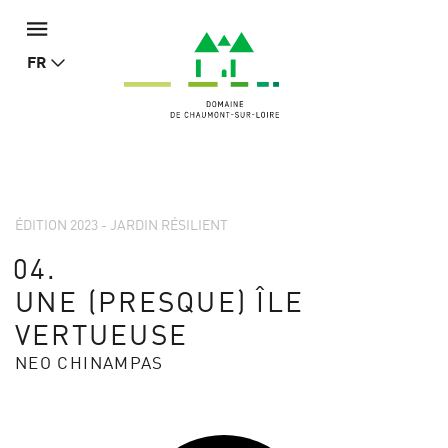
FR
ÉDITION 2023 - JARDIN RÉSILIENT
04.
UNE (PRESQUE) ÎLE
VERTUEUSE
NEO CHINAMPAS