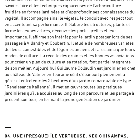
savoirs faire et les techniques rigoureuses de l’arboriculture
fruitière en formes jardinées et d’approfondir ses connaissances du
végétal. Il accompagne ainsi le végétal, le conduit avec respect tout
en accentuant sa performance. Il élabore les structures, plante et
forme les jeunes arbres, découvre les porte-greffes et leur
importance. Il affirme son intérêt pour le jardin potager lors de ses
passages à Villandry et Coubertin. Il étudie de nombreuses variétés
de fleurs comestibles et de légumes anciens et rares ainsi que leurs
modes de culture. La récolte des graines et les bonnes associations
pour créer un plan de culture et sa rotation, font partie intégrante
de son métier. Aujourd’hui Guillaume Collaudin est jardinier en chef
au château de Valmer en Touraine où il s’épanouit pleinement à
gérer et entretenir les 5 hectares d’un jardin remarquable de type
"Renaissance Italienne". Il met en œuvre toutes les pratiques
jardinières qu’il a acquises au long de son parcours et les partage à
présent son tour, en formant la jeune génération de jardinier.
04. UNE (PRESQUE) ÎLE VERTUEUSE. NEO CHINAMPAS.