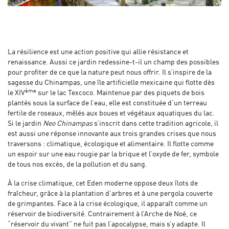
La résilience est une action positive qui allie résistance et
renaissance. Aussi ce jardin redessine-t-il un champ des possibles
pour profiter de ce que la nature peut nous offrir. Il s’inspire de la
sagesse du Chinampas, une île artificielle mexicaine qui flotte dès
ème
le XIV
sur le lac Texcoco. Maintenue par des piquets de bois
plantés sous la surface de l’eau, elle est constituée d’un terreau
fertile de roseaux, mêlés aux boues et végétaux aquatiques du lac.
Si le jardin
Neo Chinampas
s’inscrit dans cette tradition agricole, il
est aussi une réponse innovante aux trois grandes crises que nous
traversons : climatique, écologique et alimentaire. Il flotte comme
un espoir sur une eau rougie par la brique et l’oxyde de fer, symbole
de tous nos excès, de la pollution et du sang.
À la crise climatique, cet Eden moderne oppose deux îlots de
fraîcheur, grâce à la plantation d’arbres et à une pergola couverte
de grimpantes. Face à la crise écologique, il apparaît comme un
réservoir de biodiversité. Contrairement à l’Arche de Noé, ce
“réservoir du vivant” ne fuit pas l’apocalypse, mais s’y adapte. Il