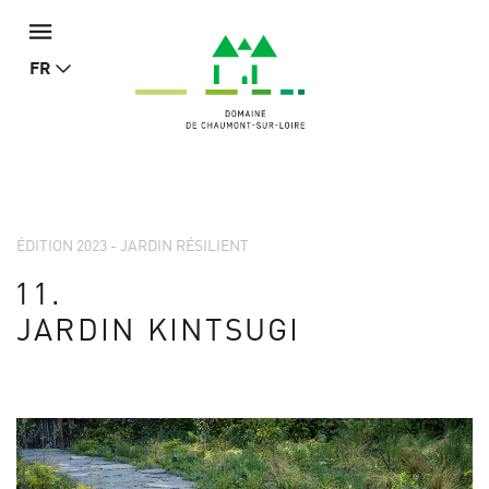
FR
ÉDITION 2023 - JARDIN RÉSILIENT
11.
JARDIN KINTSUGI