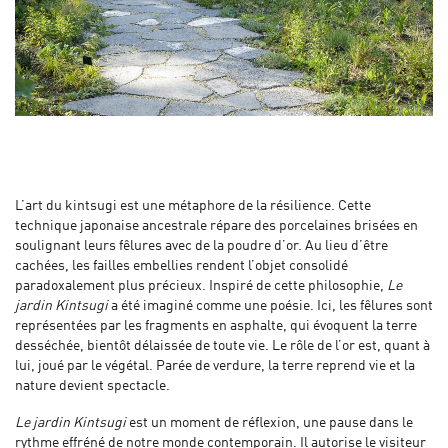
L’art du kintsugi est une métaphore de la résilience. Cette
technique japonaise ancestrale répare des porcelaines brisées en
soulignant leurs fêlures avec de la poudre d’or. Au lieu d’être
cachées, les failles embellies rendent l’objet consolidé
paradoxalement plus précieux. Inspiré de cette philosophie,
Le
jardin Kintsugi
a été imaginé comme une poésie. Ici, les fêlures sont
représentées par les fragments en asphalte, qui évoquent la terre
desséchée, bientôt délaissée de toute vie. Le rôle de l’or est, quant à
lui, joué par le végétal. Parée de verdure, la terre reprend vie et la
nature devient spectacle.
Le jardin Kintsugi
est un moment de réflexion, une pause dans le
rythme effréné de notre monde contemporain. Il autorise le visiteur