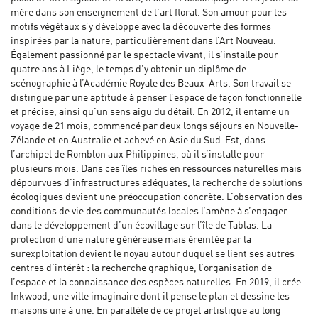
mère dans son enseignement de l'art floral. Son amour pour les
motifs végétaux s’y développe avec la découverte des formes
inspirées par la nature, particulièrement dans l’Art Nouveau.
Également passionné par le spectacle vivant, il s’installe pour
quatre ans à Liège, le temps d’y obtenir un diplôme de
scénographie à l’Académie Royale des Beaux-Arts. Son travail se
distingue par une aptitude à penser l’espace de façon fonctionnelle
et précise, ainsi qu’un sens aigu du détail. En 2012, il entame un
voyage de 21 mois, commencé par deux longs séjours en Nouvelle-
Zélande et en Australie et achevé en Asie du Sud-Est, dans
l’archipel de Romblon aux Philippines, où il s’installe pour
plusieurs mois. Dans ces îles riches en ressources naturelles mais
dépourvues d’infrastructures adéquates, la recherche de solutions
écologiques devient une préoccupation concrète. L’observation des
conditions de vie des communautés locales l’amène à s’engager
dans le développement d’un écovillage sur l’île de Tablas. La
protection d’une nature généreuse mais éreintée par la
surexploitation devient le noyau autour duquel se lient ses autres
centres d’intérêt : la recherche graphique, l’organisation de
l’espace et la connaissance des espèces naturelles. En 2019, il crée
Inkwood, une ville imaginaire dont il pense le plan et dessine les
maisons une à une. En parallèle de ce projet artistique au long