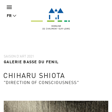
FR
SAISON D'ART 2021
GALERIE BASSE DU FENIL
CHIHARU SHIOTA
"DIRECTION OF CONSCIOUSNESS"