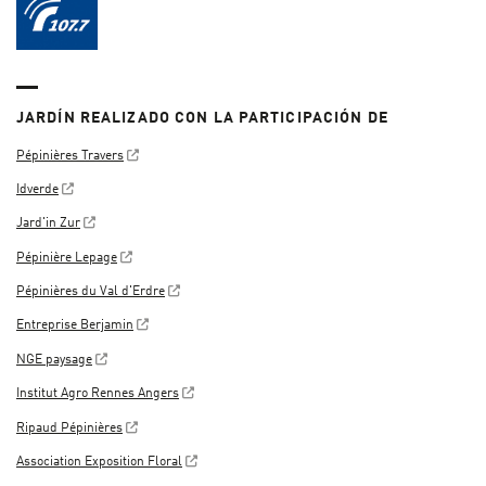
JARDÍN REALIZADO CON LA PARTICIPACIÓN DE
Pépinières Travers
Idverde
Jard'in Zur
Pépinière Lepage
Pépinières du Val d'Erdre
Entreprise Berjamin
NGE paysage
Institut Agro Rennes Angers
Ripaud Pépinières
Association Exposition Floral