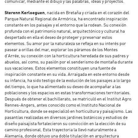
comunicar, mediante el dibujo y las palabras, ideas y proyectos.
Sterenn Kerloeguen
, nacida en Bretaña y criada en el corazón del
Parque Natural Regional de Armórica, ha encontrado inspiración
constante en los paisajes y el entorno que la rodean. Su conexión
profunda con el patrimonio natural, arquitectónico y cultural ha
despertado en ella el deseo de proteger y preservar estos
elementos. Su amor por la naturaleza se refleja en su interés por
pasear a orillas del mar, explorar los páramos de los Montes
d’Arrée, su conexión con la horticultura heredada de sus padres y
abuelos, así como, su pasión por el senderismo de montaña durante
sus vacaciones. Estos elementos constituyen una fuente de
inspiración constante en su vida. Arraigada en este entorno desde
su infancia, ha sido testigo de la evolución de los paisajes a lo largo
del tiempo, lo que ha alimentado su deseo de acompañar a las
poblaciones y los espacios en estas transformaciones territoriales.
Después de obtener el bachillerato, se matriculó en el Institut Agro
Rennes-Angers, antes conocido como el Instituto Nacional de
Horticultura, donde se especializó en horticultura y paisajismo. Las
pasantías realizadas en diversos jardines botánicos y estudios de
diseño paisajista fortalecieron su convicción en la elección de su
camino profesional. Esta trayectoria la llevó naturalmente a
Alemania, donde obtuvo una doble titulación en arquitectura