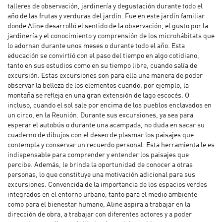
talleres de observación, jardinería y degustación durante todo el
año de las frutas y verduras del jardín. Fue en este jardín familiar
donde Aline desarrolló el sentido de la observación, el gusto por la
jardinería y el conocimiento y comprensión de los microhábitats que
lo adornan durante unos meses o durante todo el año. Esta
educación se convirtió con el paso del tiempo en algo cotidiano,
tanto en sus estudios como en su tiempo libre, cuando salía de
excursión. Estas excursiones son para ella una manera de poder
observar la belleza de los elementos cuando, por ejemplo, la
montaña se refleja en una gran extensión de lago escocés. O
incluso, cuando el sol sale por encima de los pueblos enclavados en
un circo, en la Reunión. Durante sus excursiones, ya sea para
esperar el autobús o durante una acampada, no duda en sacar su
cuaderno de dibujos con el deseo de plasmar los paisajes que
contempla y conservar un recuerdo personal. Esta herramienta le es
indispensable para comprender y entender los paisajes que
percibe. Además, le brinda la oportunidad de conocer a otras
personas, lo que constituye una motivación adicional para sus
excursiones. Convencida de la importancia de los espacios verdes
integrados en el entorno urbano, tanto para el medio ambiente
como para el bienestar humano, Aline aspira a trabajar en la
dirección de obra, a trabajar con diferentes actores y a poder