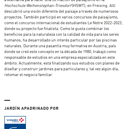
a Alemania para hacer una formación de paisajismo en la
Hochschule Weihenstephan-Triesdorf
(HSWT), en Freising. Allí
descubrió una visión diferente del paisaje a través de numerosos
proyectos. También participó en varios concursos de paisajismo,
como el concurso internacional de estudiantes Le Notre 2022-2023,
donde su proyecto fue finalista. Como le gusta combinar los
beneficios para la naturaleza con la calidad de vida para los seres
humanos, ha desarrollado un interés particular por las piscinas
naturales. Durante una pasantía muy formativa en Austria, país
donde se creó este concepto en la década de 1980, trabajó como
responsable de estudios en una empresa especializada en este
ámbito. Actualmente, está finalizando sus estudios con planes de
diseñar y construir jardines para particulares y, tal vez algún día,
retomar el negocio familiar.
JARDÍN APADRINADO POR