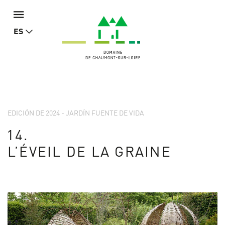
ES
EDICIÓN DE 2024 - JARDÍN FUENTE DE VIDA
14.
L’ÉVEIL DE LA GRAINE