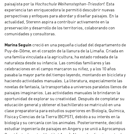
paisajista por la
Hochschule Weihenstephan-Triesdorf
. Esta
experiencia tan enriquecedora le permitió descubrir nuevas
perspectivas y enfoques para abordar y diseñar paisajes. En la
actualidad, Sterenn aspira a contribuir activamente en la
preservación y desarrollo de los territorios, colaborando con
comunidades y consultoras.
Marina Seguin
creció en una pequeña ciudad del departamento de
Puy-de-Dôme, en el corazón de la llanura de la Limaña. Criada en
una familia vinculada a la agricultura, ha estado rodeada de la
naturaleza desde su infancia. Las comidas familiares y las
celebraciones en el campo marcaron su niñez, y a los 10 años
pasaba la mayor parte del tiempo leyendo, montando en bicicleta y
haciendo actividades manuales. La literatura, especialmente las
novelas de fantasía, la transportaba a universos paralelos llenos de
paisajes imaginarios. Las actividades manuales le brindaron la
oportunidad de explorar su creatividad. Después de completar su
educación general y obtener el bachillerato se matriculó en una
clase preparatoria para estudios superiores en Biología, Química,
Física y Ciencias de la Tierra (BCPST), debido a su interés en la
biología y su cercanía con los animales. Posteriormente, decidió
estudiar ingeniería de paisajes en Angers y se unió a Agrocampus