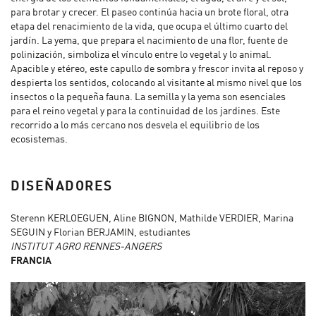
para brotar y crecer. El paseo continúa hacia un brote floral, otra
etapa del renacimiento de la vida, que ocupa el último cuarto del
jardín. La yema, que prepara el nacimiento de una flor, fuente de
polinización, simboliza el vínculo entre lo vegetal y lo animal.
Apacible y etéreo, este capullo de sombra y frescor invita al reposo y
despierta los sentidos, colocando al visitante al mismo nivel que los
insectos o la pequeña fauna. La semilla y la yema son esenciales
para el reino vegetal y para la continuidad de los jardines. Este
recorrido a lo más cercano nos desvela el equilibrio de los
ecosistemas.
DISEÑADORES
Sterenn KERLOEGUEN, Aline BIGNON, Mathilde VERDIER, Marina
SEGUIN y Florian BERJAMIN, estudiantes
INSTITUT AGRO RENNES-ANGERS
FRANCIA