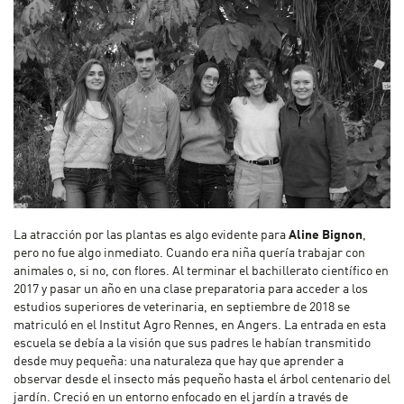
La atracción por las plantas es algo evidente para
Aline Bignon
,
pero no fue algo inmediato. Cuando era niña quería trabajar con
animales o, si no, con flores. Al terminar el bachillerato científico en
2017 y pasar un año en una clase preparatoria para acceder a los
estudios superiores de veterinaria, en septiembre de 2018 se
matriculó en el Institut Agro Rennes, en Angers. La entrada en esta
escuela se debía a la visión que sus padres le habían transmitido
desde muy pequeña: una naturaleza que hay que aprender a
observar desde el insecto más pequeño hasta el árbol centenario del
jardín. Creció en un entorno enfocado en el jardín a través de