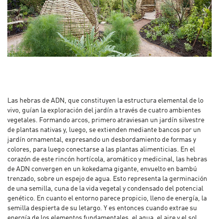
Las hebras de ADN, que constituyen la estructura elemental de lo
vivo, guían la exploración del jardín a través de cuatro ambientes
vegetales. Formando arcos, primero atraviesan un jardín silvestre
de plantas nativas y, luego, se extienden mediante bancos por un
jardín ornamental, expresando un desbordamiento de formas y
colores, para luego conectarse a las plantas alimenticias. En el
corazón de este rincón hortícola, aromático y medicinal, las hebras
de ADN convergen en un kokedama gigante, envuelto en bambú
trenzado, sobre un espejo de agua. Esto representa la germinación
de una semilla, cuna de la vida vegetal y condensado del potencial
genético. En cuanto el entorno parece propicio, lleno de energía, la
semilla despierta de su letargo. Y es entonces cuando extrae su
energía de los elementos fundamentales, el agua, el aire y el sol,