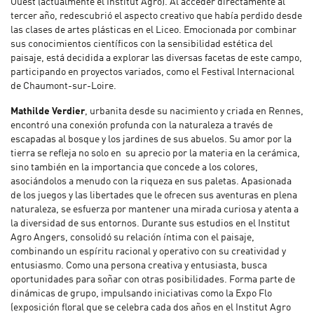
Ouest (actualmente el Institut Agro). Al acceder directamente al
tercer año, redescubrió el aspecto creativo que había perdido desde
las clases de artes plásticas en el Liceo. Emocionada por combinar
sus conocimientos científicos con la sensibilidad estética del
paisaje, está decidida a explorar las diversas facetas de este campo,
participando en proyectos variados, como el Festival Internacional
de Chaumont-sur-Loire.
Mathilde Verdier
, urbanita desde su nacimiento y criada en Rennes,
encontró una conexión profunda con la naturaleza a través de
escapadas al bosque y los jardines de sus abuelos. Su amor por la
tierra se refleja no solo en su aprecio por la materia en la cerámica,
sino también en la importancia que concede a los colores,
asociándolos a menudo con la riqueza en sus paletas. Apasionada
de los juegos y las libertades que le ofrecen sus aventuras en plena
naturaleza, se esfuerza por mantener una mirada curiosa y atenta a
la diversidad de sus entornos. Durante sus estudios en el Institut
Agro Angers, consolidó su relación íntima con el paisaje,
combinando un espíritu racional y operativo con su creatividad y
entusiasmo. Como una persona creativa y entusiasta, busca
oportunidades para soñar con otras posibilidades. Forma parte de
dinámicas de grupo, impulsando iniciativas como la Expo Flo
(exposición floral que se celebra cada dos años en el Institut Agro