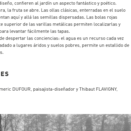
diseño, confieren al jardín un aspecto fantástico y poético.
, la fruta se abre. Las ollas clásicas, enterradas en el suelo
entan aquí y allá las semillas dispersadas. Las bolas rojas
te superior de las varillas metálicas permiten localizarlas y
ara levantar fácilmente las tapas.
de despertar las conciencias: el agua es un recurso cada vez
adado a lugares áridos y suelos pobres, permite un estallido de
s.
RES
eric DUFOUR, paisajista-diseñador y Thibaut FLAVIGNY,