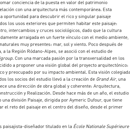
omar conciencia de la puesta en valor del patrimonio
relación con una arquitectura más contemporánea. Esta
a oportunidad para descubrir el rico y singular paisaje
dos los usos exteriores que permiten habitar este paisaje:
ro, intercambios y cruces sociológicos, dado que la cultura
ndamente arraigada en un fuerte vínculo con el medio ambiente,
aturales muy presentes: mar, sol y viento. Poco después de
, a la Región Ródano-Alpes, se asoció con el estudio de
igroup
. Con una marcada pasión por la transversalidad en los
cidido a proponer una visión global del proyecto arquitectónico:
ico y preocupado por su impacto ambiental. Esta visión colegiad
os los socios del estudio llevó a la creación de
Grand Air
, una
ece una dirección de obra global y coherente: Arquitectura,
onstrucción y Realización. Desde hace más de un año, el estudio
 una división Paisaje, dirigida por Aymeric Dufour, que tiene
ar el reto del paisaje en el centro del diseño, desde el primer
s paisajista-diseñador titulado en la
École Nationale Supérieure