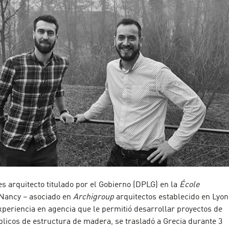
es arquitecto titulado por el Gobierno (DPLG) en la
École
Nancy – asociado en
Archigroup
arquitectos establecido en Lyon
periencia en agencia que le permitió desarrollar proyectos de
licos de estructura de madera, se trasladó a Grecia durante 3