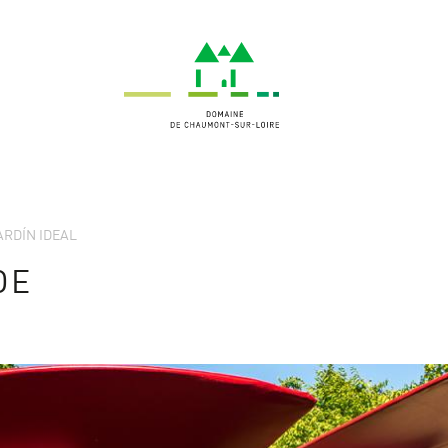
JARDÍN IDEAL
DE