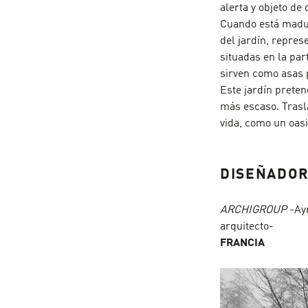
alerta y objeto de 
Cuando está madura
del jardín, repres
situadas en la par
sirven como asas p
Este jardín preten
más escaso. Trasl
vida, como un oasi
DISEÑADO
ARCHIGROUP
-Aym
arquitecto-
FRANCIA