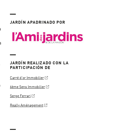
JARDÍN APADRINADO POR
a
a
JARDÍN REALIZADO CON LA
a
PARTICIPACIÓN DE
Carré d’or Immobilier
s
6ème Sens Immobilier
Serge Ferrari
Really Aménagement