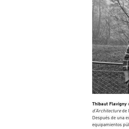
Thibaut Flavigny
d’Architecture
de 
Después de una ex
equipamientos púb