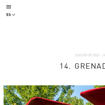
ES
EDICIÓN DE 2022 - 
14.
GRENA