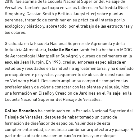
2018, fue alumna de la Escuela Nacional Superior del Paisaje de
Versalles. También participó en varios talleres en Valfredda (Noël
Kingsbury, Cassian Smith y Bettina Jaugstetter) sobre plantas
perennes, tratando de combinar en su práctica el interés por lo
ecológico y plástico y, sobre todo, por el trabajo de las estructuras y
los colores.
Graduada en la Escuela Nacional Superior de Agronomía y de la
Industria Alimentaria,
Isabelle Borloz
también ha hecho un MOOC
de Agroecología (Montpellier SupAgro) y cursos de colmenero en la
escuela Jean Hurpin. En 1993, creó su empresa especializada en
estudios y resultados en la industria agroalimentaria, y ha diseñado
principalmente proyectos y seguimiento de obras de construcción
en Vietnam y Haití. Deseando ampliar su campo de competencias
profesionales y de volver a conectar con las plantas y el suelo, hizo
una formación en Diseño y Creación de Jardines en el Paisaje, en la
Escuela Nacional Superior del Paisaje de Versalles.
Coline Brondino
ha continuado en la Escuela Nacional Superior del
Paisaje de Versalles, después de haber tomado un curso de
formación de diseñador de espacios. Valiéndose de esta
complementariedad, se inclina a combinar arquitectura y paisaje. A
partir de la idea de una comunicación exitosa y un enfoque