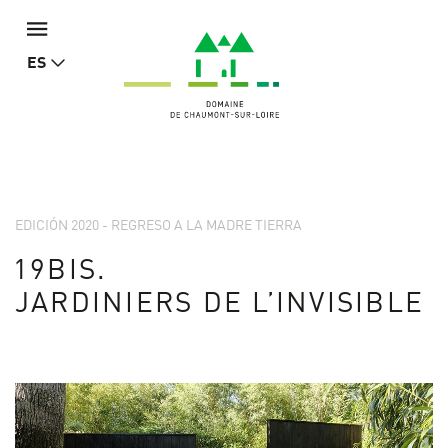
ES
EDICIÓN 2020 - REGRESO A LA MADRE TIERRA
19BIS.
JARDINIERS DE L’INVISIBLE