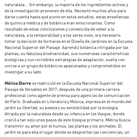
naturaleza... Sin embargo, la mayoría de los ingredientes activos y
de la investigación provienen de ella. Necesitó muchos años para
darse cuenta hasta qué punto en estos estudios, estas enseñanzas
de química médica y de botánica eran emocionantes. Como
resultado de estas conclusiones y convencida de volver a la
naturaleza, a la temporalidad y a los seres vivos, era necesario
tomar la decisión de formarse en el Diseño de Jardines en la Escuela
Nacional Superior del Paisaje. Aprendiz botánica intrigada por las
plantas, su fabulosa biodiversidad, sus numerosas características
biológicas y sus increíbles estrategias de adaptación, sueña con
unirse a un grupo de botánicos apasionados y comprometidos en
investigar a su lado.
Mélina Etorre
se matriculó en la Escuela Nacional Superior del
Paisaje de Versalles en 2017, después de una primera carrera
profesional como agente de prensa para agencias de comunicación
de París. Graduada en Literatura y Música, expresa en el mundo del
jardín su libertad, su poesía y su sensibilidad por la ecología.
Atraída por la naturaleza desde su infancia en los Vosgos, donde
creció a tan solo unos pasos de este bosque primario, Mélina busca
transmitir su amor por el humus, las plantas y los animales. El
jardín es para ella el lugar donde se despiertan las conciencias, un