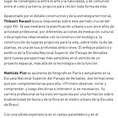
lugar de convergencia entre el arte y la naturaleza, y de comunión
entre el cielo y la tierra, propicio para recibir toda forma de vida.
Apasionado por el detalle constructivo y de la estrategia territorial,
Thibault Racault
busca respuestas sobre este período crucial del
siglo XXI. Ya sea mediante la planificación urbana o sus once años de
actividad profesional, por diferentes acciones de mediación cultural
o de proyectos relacionados con la construcción ecológica, la
construcción de lugares propicios para la vida, sobre todo, la de las
plantas, es una de sus profundas ambiciones. El enfoque plástico y
estético de la Escuela Nacional Superior del Paisaje de Versalles
abre nuevas perspectivas más sensibles en el sentido de un
proyecto espacial, más allá de la tecnología o de la función.
Mathilde Plet
es asistente de fotógrafo en París y estudiante en la
Escuela Nacional Superior del Paisaje de Versalles, dos formaciones
que son complementarias para ella: «Primero observar, mirar y
comprender, y luego decidirse a intervenir si es necesario». Su
carrera profesional se ha visto enriquecida por una formación sobre
biodiversidad de fauna y de la flora en el medio urbano de la Escuela
de Breuil.
Con una sólida experiencia en el campo paramédico y en el