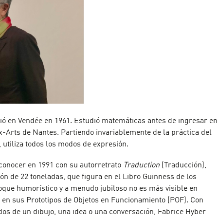
ió en Vendée en 1961. Estudió matemáticas antes de ingresar en
x-Arts de Nantes. Partiendo invariablemente de la práctica del
a, utiliza todos los modos de expresión.
a conocer en 1991 con su autorretrato
Traduction
(Traducción),
bón de 22 toneladas, que figura en el Libro Guinness de los
oque humorístico y a menudo jubiloso no es más visible en
 en sus Prototipos de Objetos en Funcionamiento (POF). Con
dos de un dibujo, una idea o una conversación, Fabrice Hyber