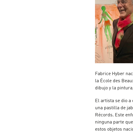
Fabrice Hyber nac
la École des Beau
dibujo y la pintur
El artista se dio 
una pastilla de ja
Récords. Este enf
ninguna parte que
estos objetos naci