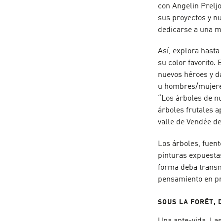
con Angelin Prelj
sus proyectos y nu
dedicarse a una mu
Así, explora hasta
su color favorito.
nuevos héroes y d
u hombres/mujeres
“Los árboles de n
árboles frutales a
valle de Vendée de
Los árboles, fuent
pinturas expuesta
forma deba transm
pensamiento en pr
SOUS LA FORÊT, 