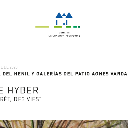
E DE 2023
 DEL HENIL Y GALERÍAS DEL PATIO AGNÈS VARDA
E HYBER
RÊT, DES VIES"