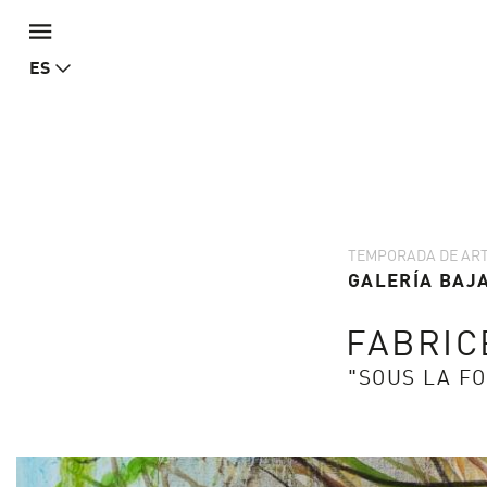
ES
TEMPORADA DE ART
GALERÍA BAJA
FABRIC
"SOUS LA FO