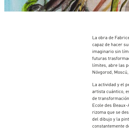
La obra de Fabrice
capaz de hacer su
imaginario sin lím
futuras trasformac
límites, abre las 
Nóvgorod, Moscú, 
La actividad y el 
artista cuántico,
de transformación.
Ecole des Beaux-A
rizoma que se desa
del dibujo y la pi
constantemente de