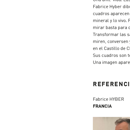
Una ante-vida. Las
Fabrice Hyber dibu
cuadros aparecen e
mineral y lo vivo.
mirar basta para d
Transformar las sa
miren, conversen 
en el Castillo de
Sus cuadros son t
Una imagen aparec
REFERENCI
Fabrice HYBER
FRANCIA