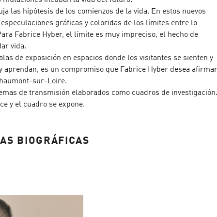
 mutaciones incuban la vida del futuro.
ja las hipótesis de los comienzos de la vida. En estos nuevos
speculaciones gráficas y coloridas de los límites entre lo
 Para Fabrice Hyber, el límite es muy impreciso, el hecho de
ar vida.
las de exposición en espacios donde los visitantes se sienten y
y aprendan, es un compromiso que Fabrice Hyber desea afirma
 Chaumont-sur-Loire.
emas de transmisión elaborados como cuadros de investigación
e y el cuadro se expone.
AS BIOGRÁFICAS