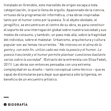
Instalado en Grenoble, este marsellés de origen escapa a toda
categorización, lo que lo llena de orgullo. Apasionado de la ciencia,
virtuoso de la programación informática, crea obras inspiradas
tanto por el humor como por la poesía. Si el objeto olvidado, el
jeroglífico, se encuentra en el centro de su obra, es para constituir
el soporte de una interrogación global sobre nuestra sociedad y sus
modos de consumo, y también, un paso más allá, sobre la fragilidad
del individuo, sobre el malestar. Urbanismo, arquitectura y cultura
popular son así temas recurrentes: "
Me intereso en el alma de la
gente y, con este fin, utilizo cada vez más la poesía y el humor. La
poesía trasciende y el humor permite plantear cuestiones bastante
serias sobre la sociedad
". (Extracto de la entrevista con Elisa Fedeli,
2011). Las obras son entonces pensadas con una extrema
complejidad en su diseño – tanto conceptual como técnico – que es
capaz de disimularse para dejar que aparezca sólo la ligereza, en
beneficio de un encuentro artístico.
BIOGRAFÍA