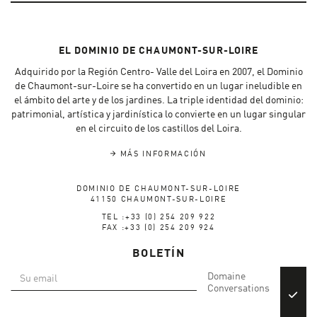
EL DOMINIO DE CHAUMONT-SUR-LOIRE
Adquirido por la Región Centro- Valle del Loira en 2007, el Dominio
de Chaumont-sur-Loire se ha convertido en un lugar ineludible en
el ámbito del arte y de los jardines. La triple identidad del dominio:
patrimonial, artística y jardinística lo convierte en un lugar singular
en el circuito de los castillos del Loira.
MÁS INFORMACIÓN
DOMINIO DE CHAUMONT-SUR-LOIRE
41150 CHAUMONT-SUR-LOIRE
TEL :+33 (0) 254 209 922
FAX :+33 (0) 254 209 924
BOLETÍN