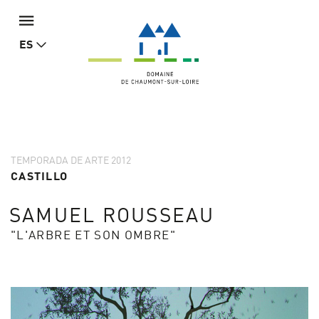
ES
TEMPORADA DE ARTE 2012
CASTILLO
SAMUEL ROUSSEAU
"L'ARBRE ET SON OMBRE"