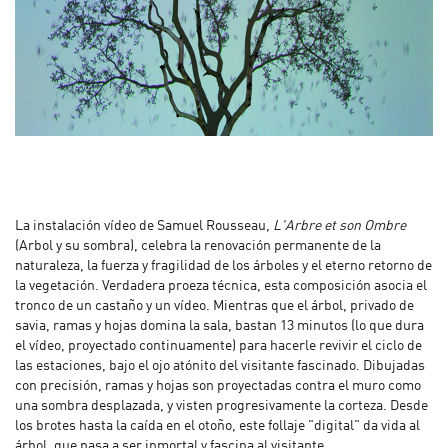
La instalación vídeo de Samuel Rousseau,
L'Arbre et son Ombre
(Arbol y su sombra), celebra la renovación permanente de la
naturaleza, la fuerza y fragilidad de los árboles y el eterno retorno de
la vegetación. Verdadera proeza técnica, esta composición asocia el
tronco de un castaño y un vídeo. Mientras que el árbol, privado de
savia, ramas y hojas domina la sala, bastan 13 minutos (lo que dura
el vídeo, proyectado continuamente) para hacerle revivir el ciclo de
las estaciones, bajo el ojo atónito del visitante fascinado. Dibujadas
con precisión, ramas y hojas son proyectadas contra el muro como
una sombra desplazada, y visten progresivamente la corteza. Desde
los brotes hasta la caída en el otoño, este follaje "digital" da vida al
árbol, que pasa a ser inmortal y fascina al visitante.